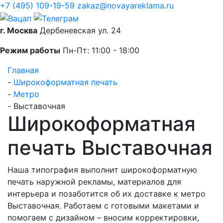
+7 (495) 109-19-59
zakaz@novayareklama.ru
г. Москва
Дербеневская ул. 24
Режим работы
Пн-Пт: 11:00 - 18:00
Главная
-
Широкоформатная печать
-
Метро
-
Выставочная
Широкоформатная
печать Выставочная
Наша типография выполнит широкоформатную
печать наружной рекламы, материалов для
интерьера и позаботится об их доставке к метро
Выставочная. Работаем с готовыми макетами и
помогаем с дизайном – вносим корректировки,