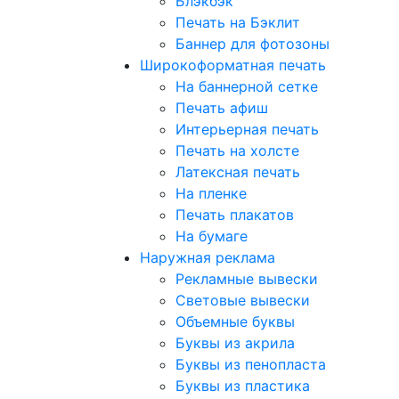
Блэкбэк
Печать на Бэклит
Баннер для фотозоны
Широкоформатная печать
На баннерной сетке
Печать афиш
Интерьерная печать
Печать на холсте
Латексная печать
На пленке
Печать плакатов
На бумаге
Наружная реклама
Рекламные вывески
Световые вывески
Объемные буквы
Буквы из акрила
Буквы из пенопласта
Буквы из пластика