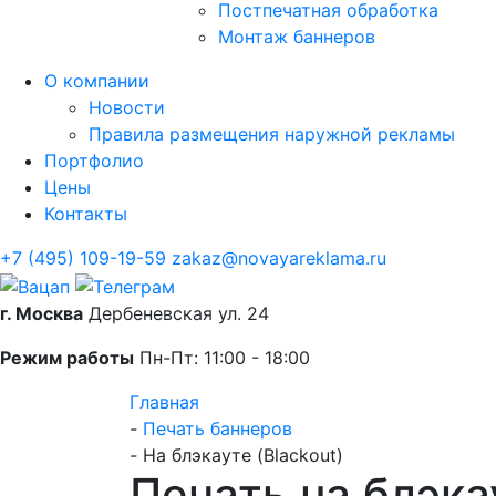
Постпечатная обработка
Монтаж баннеров
О компании
Новости
Правила размещения наружной рекламы
Портфолио
Цены
Контакты
+7 (495) 109-19-59
zakaz@novayareklama.ru
г. Москва
Дербеневская ул. 24
Режим работы
Пн-Пт: 11:00 - 18:00
Главная
-
Печать баннеров
-
На блэкауте (Blackout)
Печать на блэка