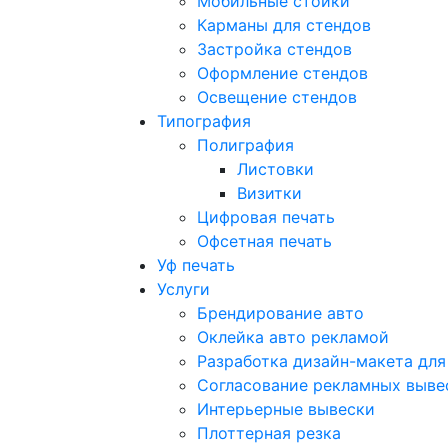
Мобильные стойки
Карманы для стендов
Застройка стендов
Оформление стендов
Освещение стендов
Типография
Полиграфия
Листовки
Визитки
Цифровая печать
Офсетная печать
Уф печать
Услуги
Брендирование авто
Оклейка авто рекламой
Разработка дизайн-макета для
Согласование рекламных выве
Интерьерные вывески
Плоттерная резка