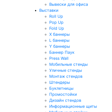
Вывески для офиса
Выставки
Roll Up
Pop Up
Fold Up
Х баннеры
L баннеры
Y баннеры
Баннер Паук
Press Wall
Мобильные стенды
Уличные стенды
Монтаж стендов
Штендеры
Буклетницы
Промостойки
Дизайн стендов
Информационные щиты