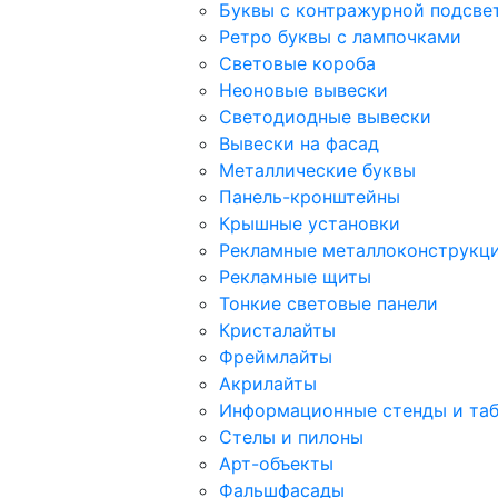
Буквы с контражурной подсве
Ретро буквы с лампочками
Световые короба
Неоновые вывески
Светодиодные вывески
Вывески на фасад
Металлические буквы
Панель-кронштейны
Крышные установки
Рекламные металлоконструкц
Рекламные щиты
Тонкие световые панели
Кристалайты
Фреймлайты
Акрилайты
Информационные стенды и та
Стелы и пилоны
Арт-объекты
Фальшфасады