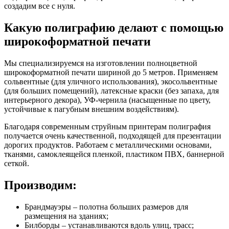
создадим все с нуля.
Какую полиграфию делают с помощью
широкоформатной печати
Мы специализируемся на изготовлении полноцветной
широкоформатной печати шириной до 5 метров. Применяем
сольвентные (для уличного использования), экосольвентные
(для больших помещений), латексные краски (без запаха, для
интерьерного декора), УФ-чернила (насыщенные по цвету,
устойчивые к пагубным внешним воздействиям).
Благодаря современным струйным принтерам полиграфия
получается очень качественной, подходящей для презентации
дорогих продуктов. Работаем с металлическими основами,
тканями, самоклеящейся пленкой, пластиком ПВХ, баннерной
сеткой.
Производим:
Брандмауэры – полотна больших размеров для
размещения на зданиях;
Билборды – устанавливаются вдоль улиц, трасс;