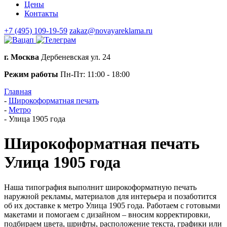
Цены
Контакты
+7 (495) 109-19-59
zakaz@novayareklama.ru
г. Москва
Дербеневская ул. 24
Режим работы
Пн-Пт: 11:00 - 18:00
Главная
-
Широкоформатная печать
-
Метро
-
Улица 1905 года
Широкоформатная печать
Улица 1905 года
Наша типография выполнит широкоформатную печать
наружной рекламы, материалов для интерьера и позаботится
об их доставке к метро Улица 1905 года. Работаем с готовыми
макетами и помогаем с дизайном – вносим корректировки,
подбираем цвета, шрифты, расположение текста, графики или