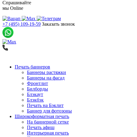
Спрашивайте
мы
Online
+7 (495) 109-19-59
Заказать звонок
Печать баннеров
Баннеры растяжки
Баннеры на фасад
Фронтлит
Билборды
Блэкаут
Блэкбэк
Печать на Бэклит
Баннер для фотозоны
Широкоформатная печать
На баннерной сетке
Печать афиш
Интерьерная печать