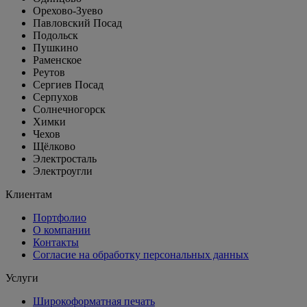
Орехово-Зуево
Павловский Посад
Подольск
Пушкино
Раменское
Реутов
Сергиев Посад
Серпухов
Солнечногорск
Химки
Чехов
Щёлково
Электросталь
Электроугли
Клиентам
Портфолио
О компании
Контакты
Согласие на обработку персональных данных
Услуги
Широкоформатная печать