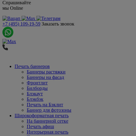
Спрашивайте
мы
Online
+7 (495) 109-19-59
Заказать звонок
Печать баннеров
Баннеры растяжки
Баннеры на фасад
Фронтлит
Билборды
Блэкаут
Блэкбэк
Печать на Бэклит
Баннер для фотозоны
Широкоформатная печать
На баннерной сетке
Печать афиш
Интерьерная печать