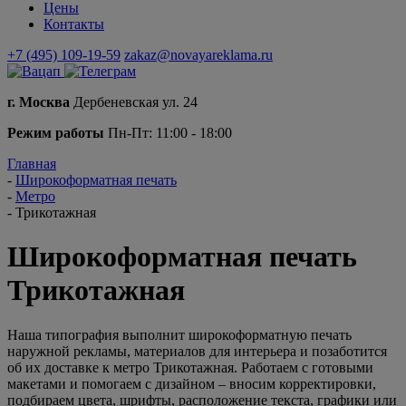
Цены
Контакты
+7 (495) 109-19-59
zakaz@novayareklama.ru
г. Москва
Дербеневская ул. 24
Режим работы
Пн-Пт: 11:00 - 18:00
Главная
-
Широкоформатная печать
-
Метро
-
Трикотажная
Широкоформатная печать
Трикотажная
Наша типография выполнит широкоформатную печать
наружной рекламы, материалов для интерьера и позаботится
об их доставке к метро Трикотажная. Работаем с готовыми
макетами и помогаем с дизайном – вносим корректировки,
подбираем цвета, шрифты, расположение текста, графики или