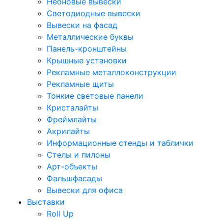
Неоновые вывески
Светодиодные вывески
Вывески на фасад
Металлические буквы
Панель-кронштейны
Крышные установки
Рекламные металлоконструкции
Рекламные щиты
Тонкие световые панели
Кристалайты
Фреймлайты
Акрилайты
Информационные стенды и таблички
Стелы и пилоны
Арт-объекты
Фальшфасады
Вывески для офиса
Выставки
Roll Up