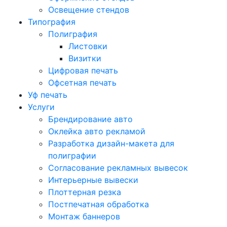
Освещение стендов
Типография
Полиграфия
Листовки
Визитки
Цифровая печать
Офсетная печать
Уф печать
Услуги
Брендирование авто
Оклейка авто рекламой
Разработка дизайн-макета для
полиграфии
Согласование рекламных вывесок
Интерьерные вывески
Плоттерная резка
Постпечатная обработка
Монтаж баннеров