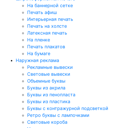
На баннерной сетке
Печать афиш
Интерьерная печать
Печать на холсте
Латексная печать
На пленке
Печать плакатов
На бумаге
Наружная реклама
Рекламные вывески
Световые вывески
Объемные буквы
Буквы из акрила
Буквы из пенопласта
Буквы из пластика
Буквы с контражурной подсветкой
Ретро буквы с лампочками
Световые короба