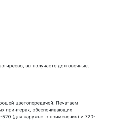
огиреево, вы получаете долговечные,
рошей цветопередачей. Печатаем
ых принтерах, обеспечивающих
-520 (для наружного применения) и 720-
.