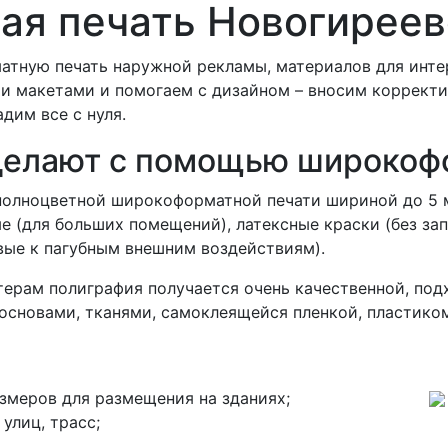
я печать Новогиреев
тную печать наружной рекламы, материалов для интерь
и макетами и помогаем с дизайном – вносим корректи
дим все с нуля.
делают с помощью широкоф
полноцветной широкоформатной печати шириной до 5 
е (для больших помещений), латексные краски (без зап
вые к пагубным внешним воздействиям).
ерам полиграфия получается очень качественной, под
основами, тканями, самоклеящейся пленкой, пластиком
змеров для размещения на зданиях;
улиц, трасс;