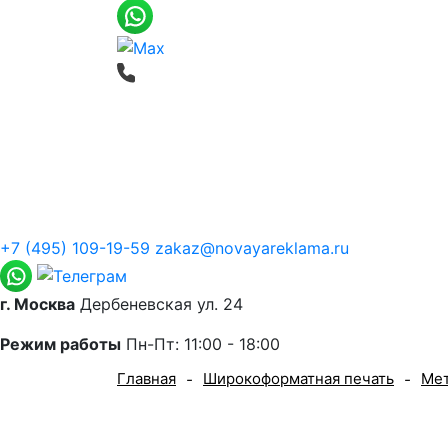
Печать баннеров
Широкоформатная
О компании
+7 (495) 109-19-59
zakaz@novayareklama.ru
г. Москва
Дербеневская ул. 24
Режим работы
Пн-Пт: 11:00 - 18:00
Главная
Широкоформатная печать
Ме
-
-