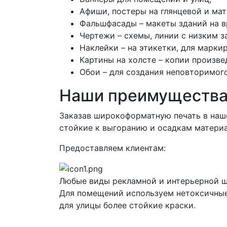
Афиши, постеры на глянцевой и ма
Фальшфасады – макеты зданий на в
Чертежи – схемы, линии с низким з
Наклейки – на этикетки, для марки
Картины на холсте – копии произв
Обои – для создания неповторимого
Наши преимуществ
Заказав широкоформатную печать в наше
стойкие к выгоранию и осадкам матери
Предоставляем клиентам:
Любые виды рекламной и интерьерной 
Для помещений используем нетоксичные,
для улицы более стойкие краски.