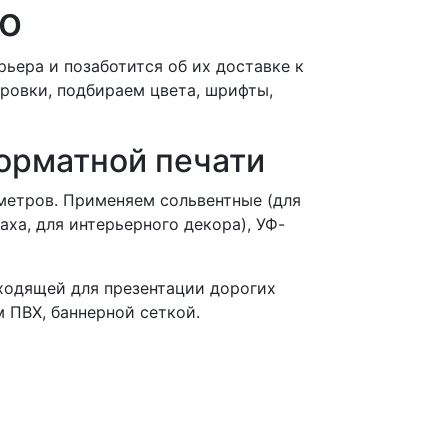
о
ера и позаботится об их доставке к
ровки, подбираем цвета, шрифты,
орматной печати
метров. Применяем сольвентные (для
аха, для интерьерного декора), УФ-
ходящей для презентации дорогих
 ПВХ, баннерной сеткой.