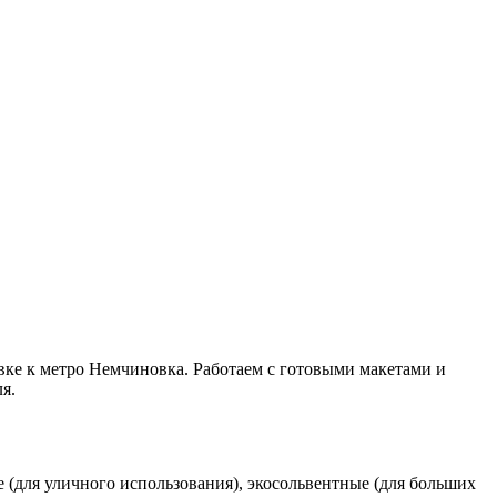
ке к метро Немчиновка. Работаем с готовыми макетами и
я.
(для уличного использования), экосольвентные (для больших