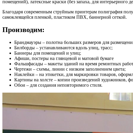
помещений), латексные краски (без запаха, для интерьерного 
Благодаря современным струйным принтерам полиграфия получа
самоклеящейся пленкой, пластиком ПВХ, баннерной сеткой.
Производим:
Брандмауэры – полотна больших размеров для размещения
Билборды – устанавливаются вдоль улиц, трасс;
Баннеры для помещений и улиц;
Афиши, постеры на глянцевой и матовой бумаге
Фальшфасады – макеты зданий на время ремонтных работ
Чертежи – схемы, линии с низким заполнением цвета;
Наклейки – на этикетки, для маркировки товаров, оформ
Картины на холсте – копии произведений художников, ф
Обои – для создания неповторимого стиля.