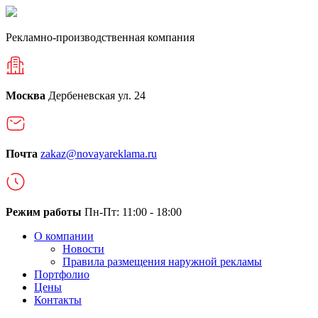
Рекламно-производственная компания
Москва
Дербеневская ул. 24
Почта
zakaz@novayareklama.ru
Режим работы
Пн-Пт: 11:00 - 18:00
О компании
Новости
Правила размещения наружной рекламы
Портфолио
Цены
Контакты