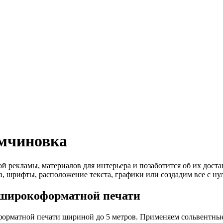
мчиновка
рекламы, материалов для интерьера и позаботится об их достав
, шрифты, расположение текста, графики или создадим все с нул
широкоформатной печати
рматной печати шириной до 5 метров. Применяем сольвентные 