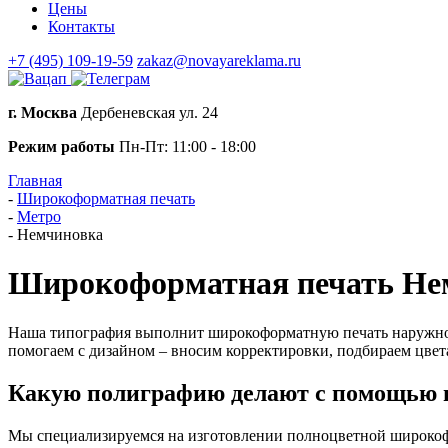
Цены
Контакты
+7 (495) 109-19-59
zakaz@novayareklama.ru
г. Москва
Дербеневская ул. 24
Режим работы
Пн-Пт: 11:00 - 18:00
Главная
-
Широкоформатная печать
-
Метро
-
Немчиновка
Широкоформатная печать Не
Наша типография выполнит широкоформатную печать наружной 
помогаем с дизайном – вносим корректировки, подбираем цвета
Какую полиграфию делают с помощью 
Мы специализируемся на изготовлении полноцветной широкофо