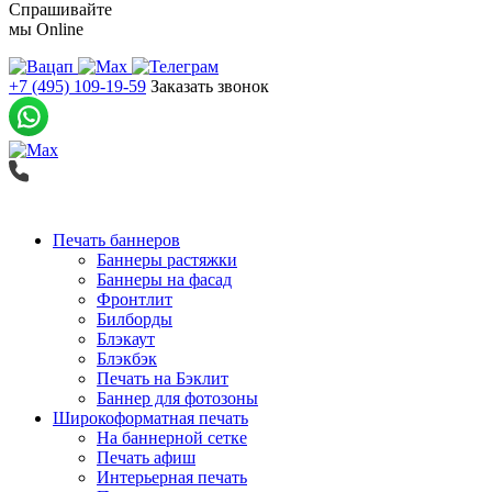
Спрашивайте
мы
Online
+7 (495) 109-19-59
Заказать звонок
Печать баннеров
Баннеры растяжки
Баннеры на фасад
Фронтлит
Билборды
Блэкаут
Блэкбэк
Печать на Бэклит
Баннер для фотозоны
Широкоформатная печать
На баннерной сетке
Печать афиш
Интерьерная печать