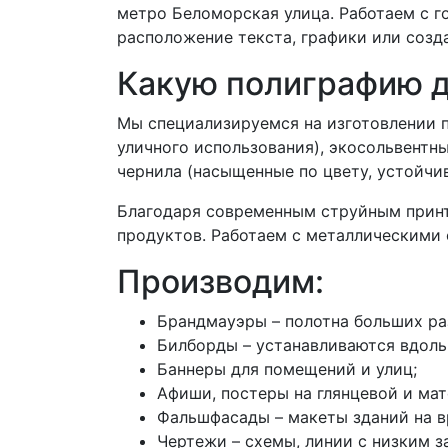
метро Беломорская улица. Работаем с г
расположение текста, графики или созда
Какую полиграфию 
Мы специализируемся на изготовлении 
уличного использования), экосольвентны
чернила (насыщенные по цвету, устойчи
Благодаря современным струйным принт
продуктов. Работаем с металлическими 
Производим:
Брандмауэры – полотна больших ра
Билборды – устанавливаются вдоль 
Баннеры для помещений и улиц;
Афиши, постеры на глянцевой и ма
Фальшфасады – макеты зданий на в
Чертежи – схемы, линии с низким з