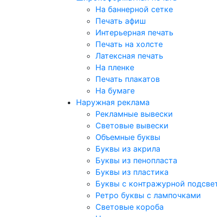
На баннерной сетке
Печать афиш
Интерьерная печать
Печать на холсте
Латексная печать
На пленке
Печать плакатов
На бумаге
Наружная реклама
Рекламные вывески
Световые вывески
Объемные буквы
Буквы из акрила
Буквы из пенопласта
Буквы из пластика
Буквы с контражурной подсве
Ретро буквы с лампочками
Световые короба