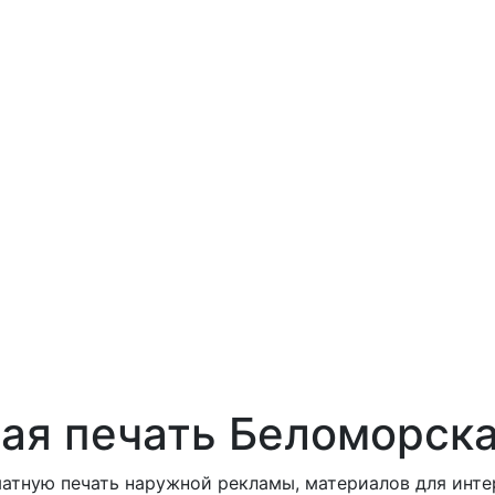
я печать Беломорска
тную печать наружной рекламы, материалов для интерь