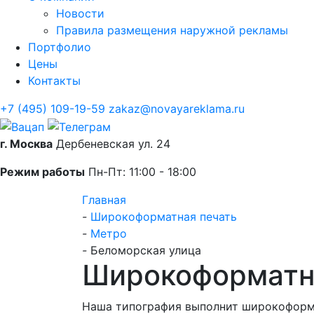
Новости
Правила размещения наружной рекламы
Портфолио
Цены
Контакты
+7 (495) 109-19-59
zakaz@novayareklama.ru
г. Москва
Дербеневская ул. 24
Режим работы
Пн-Пт: 11:00 - 18:00
Главная
-
Широкоформатная печать
-
Метро
-
Беломорская улица
Широкоформатна
Наша типография выполнит широкоформа