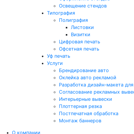
Освещение стендов
Типография
Полиграфия
Листовки
Визитки
Цифровая печать
Офсетная печать
Уф печать
Услуги
Брендирование авто
Оклейка авто рекламой
Разработка дизайн-макета для
Согласование рекламных выве
Интерьерные вывески
Плоттерная резка
Постпечатная обработка
Монтаж баннеров
О компании