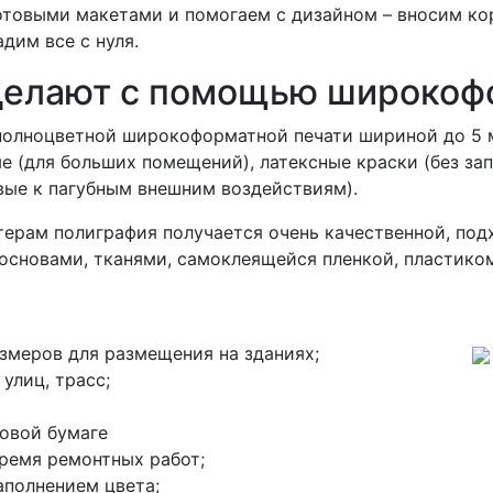
отовыми макетами и помогаем с дизайном – вносим ко
дим все с нуля.
делают с помощью широкоф
полноцветной широкоформатной печати шириной до 5 
е (для больших помещений), латексные краски (без зап
вые к пагубным внешним воздействиям).
ерам полиграфия получается очень качественной, под
основами, тканями, самоклеящейся пленкой, пластиком
змеров для размещения на зданиях;
улиц, трасс;
товой бумаге
ремя ремонтных работ;
аполнением цвета;