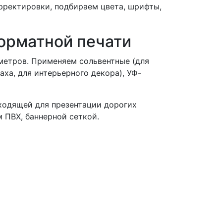
рректировки, подбираем цвета, шрифты,
орматной печати
метров. Применяем сольвентные (для
аха, для интерьерного декора), УФ-
ходящей для презентации дорогих
 ПВХ, баннерной сеткой.