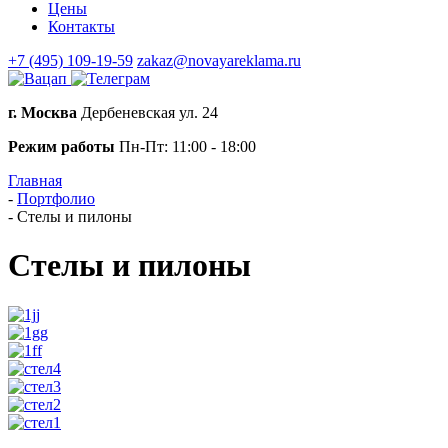
Цены
Контакты
+7 (495) 109-19-59
zakaz@novayareklama.ru
г. Москва
Дербеневская ул. 24
Режим работы
Пн-Пт: 11:00 - 18:00
Главная
-
Портфолио
-
Стелы и пилоны
Стелы и пилоны