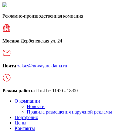
Рекламно-производственная компания
Москва
Дербеневская ул. 24
Почта
zakaz@novayareklama.ru
Режим работы
Пн-Пт: 11:00 - 18:00
О компании
Новости
Правила размещения наружной рекламы
Портфолио
Цены
Контакты