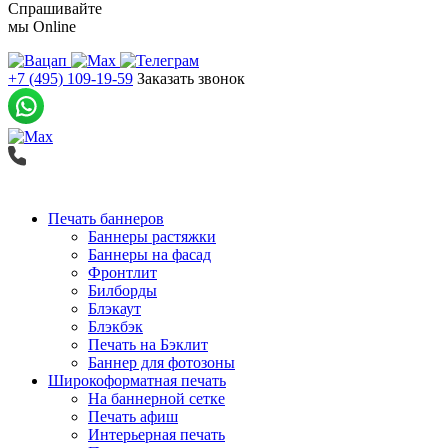
Спрашивайте
мы
Online
+7 (495) 109-19-59
Заказать звонок
Печать баннеров
Баннеры растяжки
Баннеры на фасад
Фронтлит
Билборды
Блэкаут
Блэкбэк
Печать на Бэклит
Баннер для фотозоны
Широкоформатная печать
На баннерной сетке
Печать афиш
Интерьерная печать