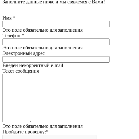
Заполните данные ниже и мы свяжемся с Вами!
Имя
*
Это поле обязательно для заполнения
Телефон
*
Это поле обязательно для заполнения
Электронный адрес
Введён некорректный e-mail
Текст сообщения
Это поле обязательно для заполнения
Пройдите проверку:
*