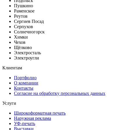
Подольск
Пушкино
Раменское
Реутов
Сергиев Посад
Серпухов
Солнечногорск
Химки
Чехов
Щёлково
Электросталь
Электроугли
Клиентам
Портфолио
О компании
Контакты
Согласие на обработку персональных данных
Услуги
Широкоформатная печать
Наружная реклама
УФ-печать
Выставки