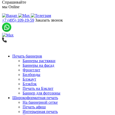
Спрашивайте
мы
Online
+7 (495) 109-19-59
Заказать звонок
Печать баннеров
Баннеры растяжки
Баннеры на фасад
Фронтлит
Билборды
Блэкаут
Блэкбэк
Печать на Бэклит
Баннер для фотозоны
Широкоформатная печать
На баннерной сетке
Печать афиш
Интерьерная печать