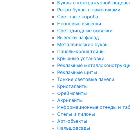
Буквы с контражурной подсве
Ретро буквы с лампочками
Световые короба
Неоновые вывески
Светодиодные вывески
Вывески на фасад
Металлические буквы
Панель-кронштейны
Крышные установки
Рекламные металлоконструкц
Рекламные щиты
Тонкие световые панели
Кристалайты
Фреймлайты
Акрилайты
Информационные стенды и та
Стелы и пилоны
Арт-объекты
Фальшфасады