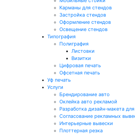
Мобильные стойки
Карманы для стендов
Застройка стендов
Оформление стендов
Освещение стендов
Типография
Полиграфия
Листовки
Визитки
Цифровая печать
Офсетная печать
Уф печать
Услуги
Брендирование авто
Оклейка авто рекламой
Разработка дизайн-макета для
Согласование рекламных выве
Интерьерные вывески
Плоттерная резка