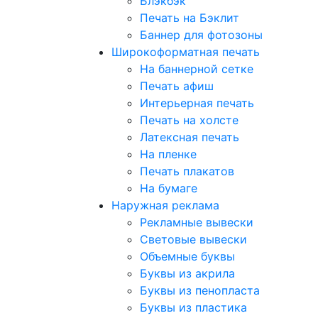
Блэкбэк
Печать на Бэклит
Баннер для фотозоны
Широкоформатная печать
На баннерной сетке
Печать афиш
Интерьерная печать
Печать на холсте
Латексная печать
На пленке
Печать плакатов
На бумаге
Наружная реклама
Рекламные вывески
Световые вывески
Объемные буквы
Буквы из акрила
Буквы из пенопласта
Буквы из пластика