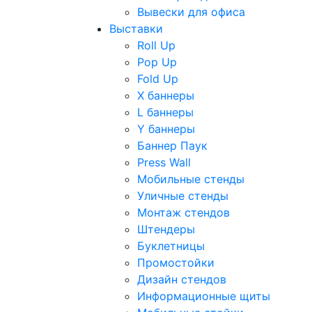
Вывески для офиса
Выставки
Roll Up
Pop Up
Fold Up
Х баннеры
L баннеры
Y баннеры
Баннер Паук
Press Wall
Мобильные стенды
Уличные стенды
Монтаж стендов
Штендеры
Буклетницы
Промостойки
Дизайн стендов
Информационные щиты