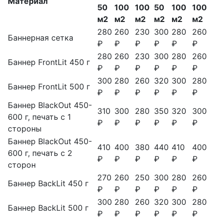
Материал
50
100
100
50
100
100
м2
м2
м2
м2
м2
м2
280
260
230
300
280
260
Баннерная сетка
₽
₽
₽
₽
₽
₽
280
260
230
300
280
260
Баннер FrontLit 450 г
₽
₽
₽
₽
₽
₽
300
280
260
320
300
280
Баннер FrontLit 500 г
₽
₽
₽
₽
₽
₽
Баннер BlackOut 450-
310
300
280
350
320
300
600 г, печать с 1
₽
₽
₽
₽
₽
₽
стороны
Баннер BlackOut 450-
410
400
380
440
410
400
600 г, печать с 2
₽
₽
₽
₽
₽
₽
сторон
270
260
250
300
280
260
Баннер BackLit 450 г
₽
₽
₽
₽
₽
₽
300
280
260
320
300
280
Баннер BackLit 500 г
₽
₽
₽
₽
₽
₽