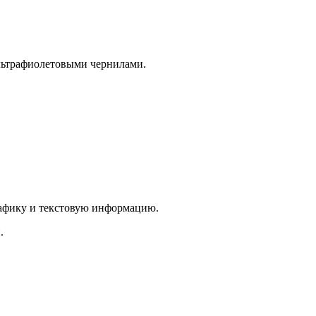
льтрафиолетовыми чернилами.
рафику и текстовую информацию.
.