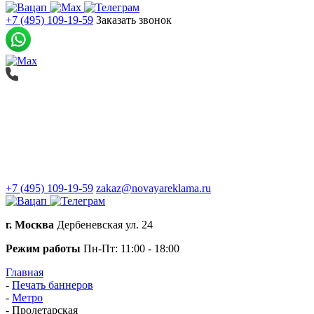
+7 (495) 109-19-59
Заказать звонок
Печать баннеров
Широкоформатная печать
О компании
+7 (495) 109-19-59
zakaz@novayareklama.ru
г. Москва
Дербеневская ул. 24
Режим работы
Пн-Пт: 11:00 - 18:00
Главная
-
Печать баннеров
-
Метро
-
Пролетарская