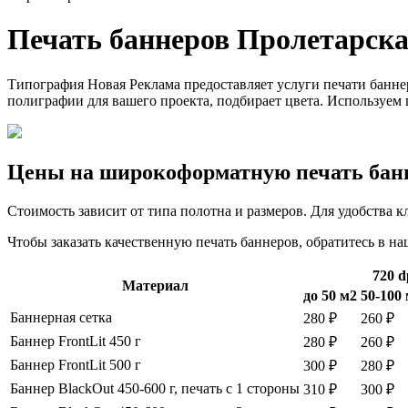
Печать баннеров Пролетарск
Типография Новая Реклама предоставляет услуги печати банне
полиграфии для вашего проекта, подбирает цвета. Используем
Цены на широкоформатную печать бан
Стоимость зависит от типа полотна и размеров. Для удобства 
Чтобы заказать качественную печать баннеров, обратитесь в н
720 d
Материал
до 50 м2
50-100
Баннерная сетка
280 ₽
260 ₽
Баннер FrontLit 450 г
280 ₽
260 ₽
Баннер FrontLit 500 г
300 ₽
280 ₽
Баннер BlackOut 450-600 г, печать с 1 стороны
310 ₽
300 ₽