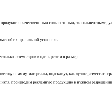
м продукцию качественными сольвентными, экосольвентными, у
имся об их правильной установке.
сколько экземпляров в один, режим в размер.
ветовую гамму, материалы, подскажут, как лучше разместить г
с нуля, производим рекламную продукцию в нужном разрешении