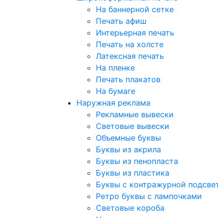
На баннерной сетке
Печать афиш
Интерьерная печать
Печать на холсте
Латексная печать
На пленке
Печать плакатов
На бумаге
Наружная реклама
Рекламные вывески
Световые вывески
Объемные буквы
Буквы из акрила
Буквы из пенопласта
Буквы из пластика
Буквы с контражурной подсве
Ретро буквы с лампочками
Световые короба