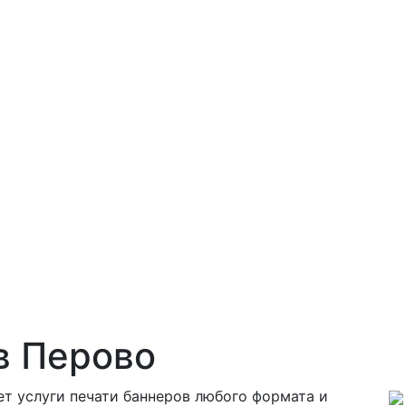
в Перово
т услуги печати баннеров любого формата и