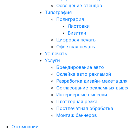
Освещение стендов
Типография
Полиграфия
Листовки
Визитки
Цифровая печать
Офсетная печать
Уф печать
Услуги
Брендирование авто
Оклейка авто рекламой
Разработка дизайн-макета для
Согласование рекламных выве
Интерьерные вывески
Плоттерная резка
Постпечатная обработка
Монтаж баннеров
О компании