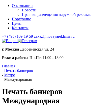
О компании
Новости
Правила размещения наружной рекламы
Портфолио
Цены
Контакты
+7 (495) 109-19-59
zakaz@novayareklama.ru
г. Москва
Дербеневская ул. 24
Режим работы
Пн-Пт: 11:00 - 18:00
Главная
-
Печать баннеров
-
Метро
-
Международная
Печать баннеров
Международная