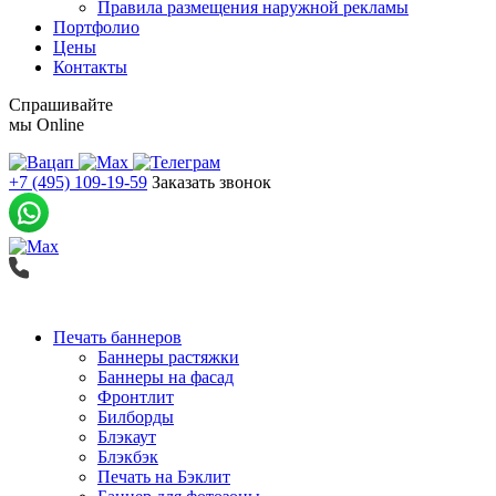
Правила размещения наружной рекламы
Портфолио
Цены
Контакты
Спрашивайте
мы
Online
+7 (495) 109-19-59
Заказать звонок
Печать баннеров
Баннеры растяжки
Баннеры на фасад
Фронтлит
Билборды
Блэкаут
Блэкбэк
Печать на Бэклит