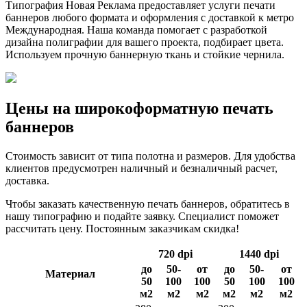
Типография Новая Реклама предоставляет услуги печати
баннеров любого формата и оформления с доставкой к метро
Международная. Наша команда помогает с разработкой
дизайна полиграфии для вашего проекта, подбирает цвета.
Используем прочную баннерную ткань и стойкие чернила.
Цены на широкоформатную печать
баннеров
Стоимость зависит от типа полотна и размеров. Для удобства
клиентов предусмотрен наличный и безналичный расчет,
доставка.
Чтобы заказать качественную печать баннеров, обратитесь в
нашу типографию и подайте заявку. Специалист поможет
рассчитать цену. Постоянным заказчикам скидка!
720 dpi
1440 dpi
до
50-
от
до
50-
от
Материал
50
100
100
50
100
100
м2
м2
м2
м2
м2
м2