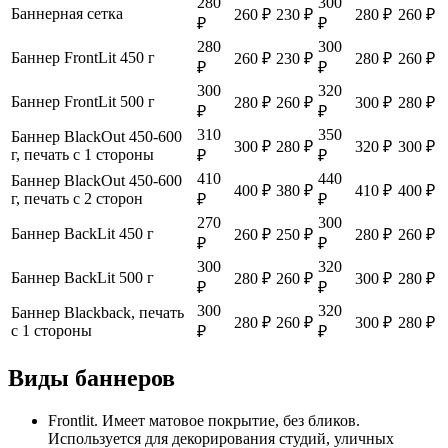
280
300
Баннерная сетка
260 ₽
230 ₽
280 ₽
260 ₽
₽
₽
280
300
Баннер FrontLit 450 г
260 ₽
230 ₽
280 ₽
260 ₽
₽
₽
300
320
Баннер FrontLit 500 г
280 ₽
260 ₽
300 ₽
280 ₽
₽
₽
310
350
Баннер BlackOut 450-600
300 ₽
280 ₽
320 ₽
300 ₽
г, печать с 1 стороны
₽
₽
410
440
Баннер BlackOut 450-600
400 ₽
380 ₽
410 ₽
400 ₽
г, печать с 2 сторон
₽
₽
270
300
Баннер BackLit 450 г
260 ₽
250 ₽
280 ₽
260 ₽
₽
₽
300
320
Баннер BackLit 500 г
280 ₽
260 ₽
300 ₽
280 ₽
₽
₽
300
320
Баннер Blackback, печать
280 ₽
260 ₽
300 ₽
280 ₽
с 1 стороны
₽
₽
Виды баннеров
Frontlit. Имеет матовое покрытие, без бликов.
Используется для декорирования студий, уличных