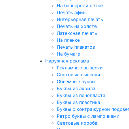
На баннерной сетке
Печать афиш
Интерьерная печать
Печать на холсте
Латексная печать
На пленке
Печать плакатов
На бумаге
Наружная реклама
Рекламные вывески
Световые вывески
Объемные буквы
Буквы из акрила
Буквы из пенопласта
Буквы из пластика
Буквы с контражурной подсве
Ретро буквы с лампочками
Световые короба