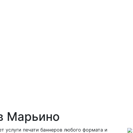
в Марьино
т услуги печати баннеров любого формата и