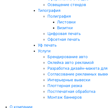
Освещение стендов
Типография
Полиграфия
Листовки
Визитки
Цифровая печать
Офсетная печать
Уф печать
Услуги
Брендирование авто
Оклейка авто рекламой
Разработка дизайн-макета для
Согласование рекламных выве
Интерьерные вывески
Плоттерная резка
Постпечатная обработка
Монтаж баннеров
О компании