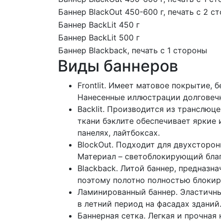
Баннер BlackOut 450-600 г, печать с 2 с
Баннер BackLit 450 г
Баннер BackLit 500 г
Баннер Blackback, печать с 1 стороны
Виды баннеров
Frontlit. Имеет матовое покрытие,
Нанесенные иллюстрации долговечн
Backlit. Производится из транслюц
ткани бэклите обеспечивает яркие
панелях, лайтбоксах.
BlockOut. Подходит для двухсторон
Материал – светоблокирующий благ
Blackback. Литой баннер, предназн
поэтому полотно полностью блокир
Ламинированный баннер. Эластичны
в летний период на фасадах зданий
Баннерная сетка. Легкая и прочная