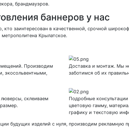
екора, брандмауэров.
овления баннеров у нас
, кто заинтересован в качественной, срочной широко
и метрополитена Крылатское.
помещений. Производим
Доставка и монтаж. Мы не
, экосольвентными,
заботимся об их правильн
 люверсы, склеиваем
Подробные консультации
 размер.
цветовую гамму, материа
графику и текстовую ин
ции будущих изделий с нуля, производим рекламную 