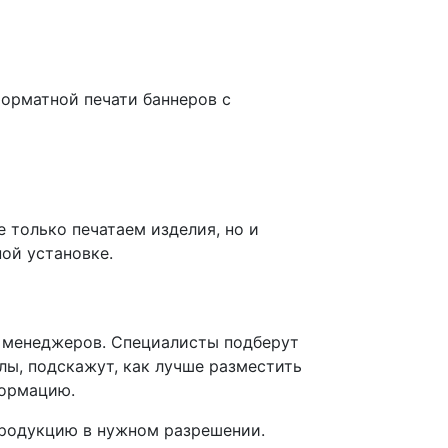
форматной печати баннеров с
 только печатаем изделия, но и
ой установке.
 менеджеров. Специалисты подберут
лы, подскажут, как лучше разместить
формацию.
продукцию в нужном разрешении.