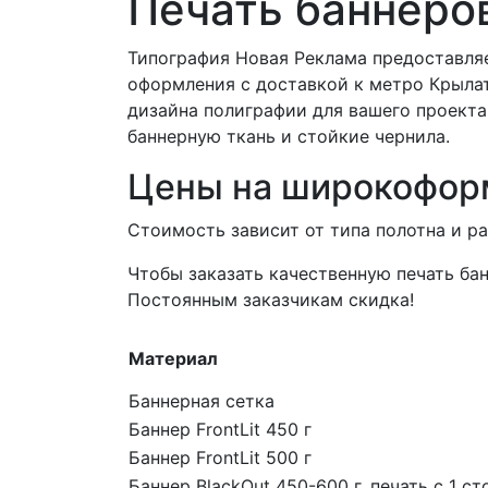
Печать баннеро
Типография Новая Реклама предоставляе
оформления с доставкой к метро Крыла
дизайна полиграфии для вашего проекта
баннерную ткань и стойкие чернила.
Цены на широкофор
Стоимость зависит от типа полотна и р
Чтобы заказать качественную печать бан
Постоянным заказчикам скидка!
Материал
Баннерная сетка
Баннер FrontLit 450 г
Баннер FrontLit 500 г
Баннер BlackOut 450-600 г, печать с 1 с