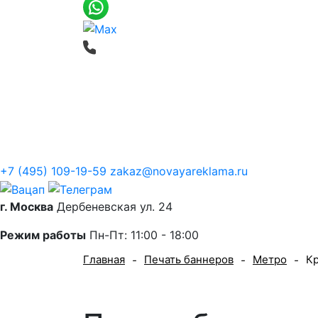
Печать баннеров
Широкоформатная
О компании
+7 (495) 109-19-59
zakaz@novayareklama.ru
г. Москва
Дербеневская ул. 24
Режим работы
Пн-Пт: 11:00 - 18:00
Главная
Печать баннеров
Метро
К
-
-
-