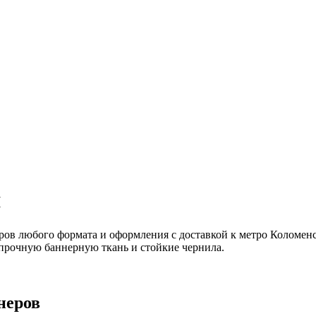
я
ров любого формата и оформления с доставкой к метро Коломенс
 прочную баннерную ткань и стойкие чернила.
неров