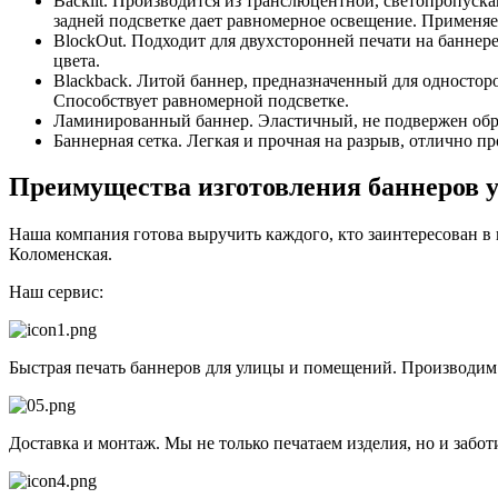
Backlit. Производится из транслюцентной, светопропуск
задней подсветке дает равномерное освещение. Применяет
BlockOut. Подходит для двухсторонней печати на баннер
цвета.
Blackback. Литой баннер, предназначенный для одностор
Способствует равномерной подсветке.
Ламинированный баннер. Эластичный, не подвержен обра
Баннерная сетка. Легкая и прочная на разрыв, отлично п
Преимущества изготовления баннеров у
Наша компания готова выручить каждого, кто заинтересован в
Коломенская.
Наш сервис:
Быстрая печать баннеров для улицы и помещений. Производи
Доставка и монтаж. Мы не только печатаем изделия, но и забот