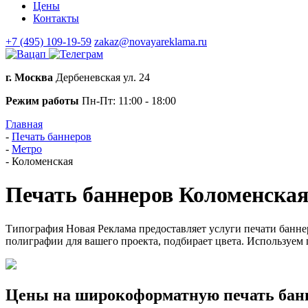
Цены
Контакты
+7 (495) 109-19-59
zakaz@novayareklama.ru
г. Москва
Дербеневская ул. 24
Режим работы
Пн-Пт: 11:00 - 18:00
Главная
-
Печать баннеров
-
Метро
-
Коломенская
Печать баннеров Коломенска
Типография Новая Реклама предоставляет услуги печати банне
полиграфии для вашего проекта, подбирает цвета. Используем
Цены на широкоформатную печать бан