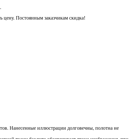
.
ть цену. Постоянным заказчикам скидка!
щитов. Нанесенные иллюстрации долговечны, полотна не