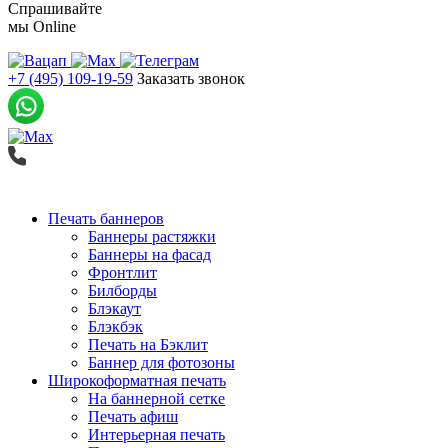
Спрашивайте
мы
Online
+7 (495) 109-19-59
Заказать звонок
Печать баннеров
Баннеры растяжки
Баннеры на фасад
Фронтлит
Билборды
Блэкаут
Блэкбэк
Печать на Бэклит
Баннер для фотозоны
Широкоформатная печать
На баннерной сетке
Печать афиш
Интерьерная печать