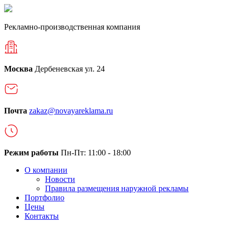
Рекламно-производственная компания
Москва
Дербеневская ул. 24
Почта
zakaz@novayareklama.ru
Режим работы
Пн-Пт: 11:00 - 18:00
О компании
Новости
Правила размещения наружной рекламы
Портфолио
Цены
Контакты