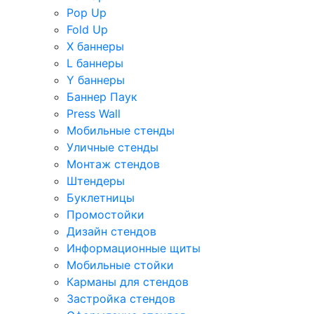
Pop Up
Fold Up
Х баннеры
L баннеры
Y баннеры
Баннер Паук
Press Wall
Мобильные стенды
Уличные стенды
Монтаж стендов
Штендеры
Буклетницы
Промостойки
Дизайн стендов
Информационные щиты
Мобильные стойки
Карманы для стендов
Застройка стендов