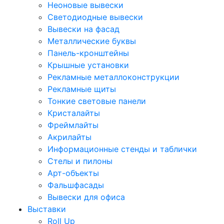
Неоновые вывески
Светодиодные вывески
Вывески на фасад
Металлические буквы
Панель-кронштейны
Крышные установки
Рекламные металлоконструкции
Рекламные щиты
Тонкие световые панели
Кристалайты
Фреймлайты
Акрилайты
Информационные стенды и таблички
Стелы и пилоны
Арт-объекты
Фальшфасады
Вывески для офиса
Выставки
Roll Up