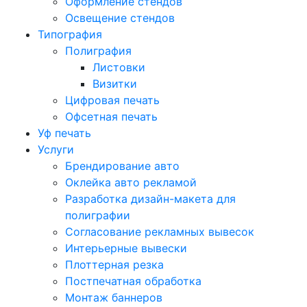
Оформление стендов
Освещение стендов
Типография
Полиграфия
Листовки
Визитки
Цифровая печать
Офсетная печать
Уф печать
Услуги
Брендирование авто
Оклейка авто рекламой
Разработка дизайн-макета для
полиграфии
Согласование рекламных вывесок
Интерьерные вывески
Плоттерная резка
Постпечатная обработка
Монтаж баннеров