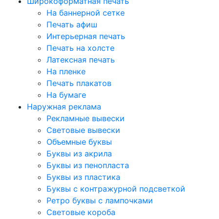
Широкоформатная печать
На баннерной сетке
Печать афиш
Интерьерная печать
Печать на холсте
Латексная печать
На пленке
Печать плакатов
На бумаге
Наружная реклама
Рекламные вывески
Световые вывески
Объемные буквы
Буквы из акрила
Буквы из пенопласта
Буквы из пластика
Буквы с контражурной подсветкой
Ретро буквы с лампочками
Световые короба