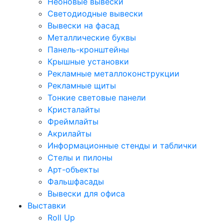
Неоновые вывески
Светодиодные вывески
Вывески на фасад
Металлические буквы
Панель-кронштейны
Крышные установки
Рекламные металлоконструкции
Рекламные щиты
Тонкие световые панели
Кристалайты
Фреймлайты
Акрилайты
Информационные стенды и таблички
Стелы и пилоны
Арт-объекты
Фальшфасады
Вывески для офиса
Выставки
Roll Up