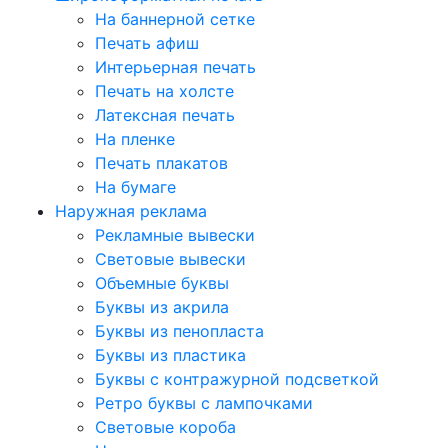
На баннерной сетке
Печать афиш
Интерьерная печать
Печать на холсте
Латексная печать
На пленке
Печать плакатов
На бумаге
Наружная реклама
Рекламные вывески
Световые вывески
Объемные буквы
Буквы из акрила
Буквы из пенопласта
Буквы из пластика
Буквы с контражурной подсветкой
Ретро буквы с лампочками
Световые короба