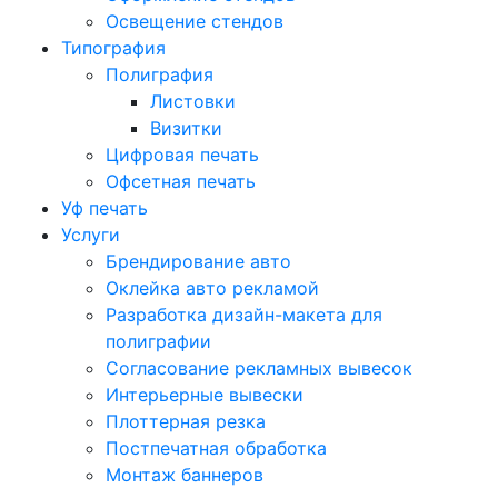
Освещение стендов
Типография
Полиграфия
Листовки
Визитки
Цифровая печать
Офсетная печать
Уф печать
Услуги
Брендирование авто
Оклейка авто рекламой
Разработка дизайн-макета для
полиграфии
Согласование рекламных вывесок
Интерьерные вывески
Плоттерная резка
Постпечатная обработка
Монтаж баннеров