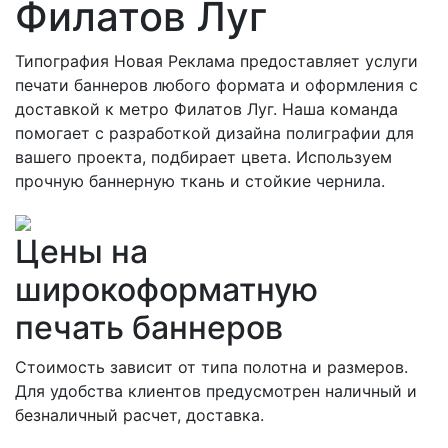
Филатов Луг
Типография Новая Реклама предоставляет услуги
печати баннеров любого формата и оформления с
доставкой к метро Филатов Луг. Наша команда
помогает с разработкой дизайна полиграфии для
вашего проекта, подбирает цвета. Используем
прочную баннерную ткань и стойкие чернила.
Цены на
широкоформатную
печать баннеров
Стоимость зависит от типа полотна и размеров.
Для удобства клиентов предусмотрен наличный и
безналичный расчет, доставка.