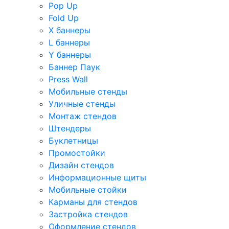
Pop Up
Fold Up
Х баннеры
L баннеры
Y баннеры
Баннер Паук
Press Wall
Мобильные стенды
Уличные стенды
Монтаж стендов
Штендеры
Буклетницы
Промостойки
Дизайн стендов
Информационные щиты
Мобильные стойки
Карманы для стендов
Застройка стендов
Оформление стендов