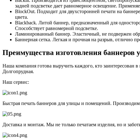
Backlit. Производится из транслюцентной, светопропуск
задней подсветке дает равномерное освещение. Применяет
BlockOut. Подходит для двухсторонней печати на баннер
цвета.
Blackback. Литой баннер, предназначенный для одностор
Способствует равномерной подсветке.
Ламинированный баннер. Эластичный, не подвержен обра
Баннерная сетка. Легкая и прочная на разрыв, отлично п
Преимущества изготовления баннеров у
Наша компания готова выручить каждого, кто заинтересован в
Долгопрудная.
Наш сервис:
Быстрая печать баннеров для улицы и помещений. Производи
Доставка и монтаж. Мы не только печатаем изделия, но и забот