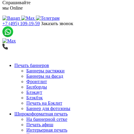
Спрашивайте
мы
Online
+7 (495) 109-19-59
Заказать звонок
Печать баннеров
Баннеры растяжки
Баннеры на фасад
Фронтлит
Билборды
Блэкаут
Блэкбэк
Печать на Бэклит
Баннер для фотозоны
Широкоформатная печать
На баннерной сетке
Печать афиш
Интерьерная печать