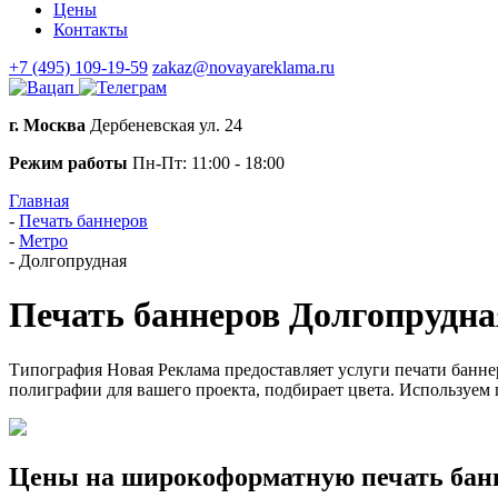
Цены
Контакты
+7 (495) 109-19-59
zakaz@novayareklama.ru
г. Москва
Дербеневская ул. 24
Режим работы
Пн-Пт: 11:00 - 18:00
Главная
-
Печать баннеров
-
Метро
-
Долгопрудная
Печать баннеров Долгопрудна
Типография Новая Реклама предоставляет услуги печати банне
полиграфии для вашего проекта, подбирает цвета. Используем
Цены на широкоформатную печать бан