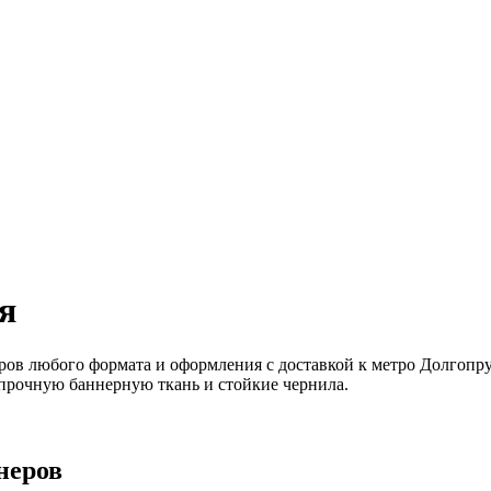
я
ров любого формата и оформления с доставкой к метро Долгопру
 прочную баннерную ткань и стойкие чернила.
неров