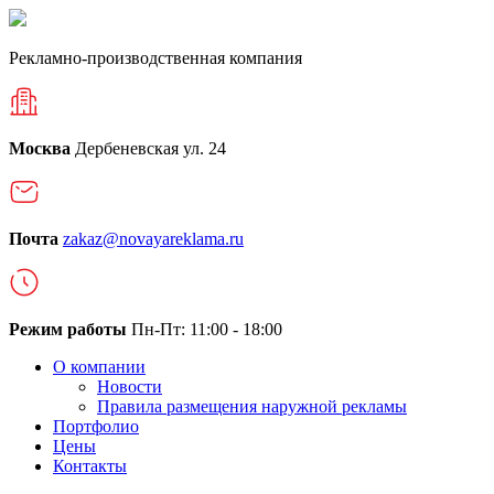
Рекламно-производственная компания
Москва
Дербеневская ул. 24
Почта
zakaz@novayareklama.ru
Режим работы
Пн-Пт: 11:00 - 18:00
О компании
Новости
Правила размещения наружной рекламы
Портфолио
Цены
Контакты