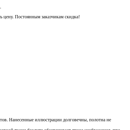
.
ть цену. Постоянным заказчикам скидка!
щитов. Нанесенные иллюстрации долговечны, полотна не