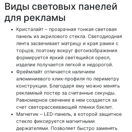
Виды световых панелей
для рекламы
Кристалайт – прозрачная тонкая световая
панель из акрилового стекла. Светодиодная
лента засвечивает матрицу и края рамки с
торцов, поэтому вокруг фотоизображения
формируется яркий светящийся ореол,
изделие получается легкой и недорогой.
Фреймлайт отличается наличием
алюминиевого клик-профиля по периметру
конструкции. Благодаря ему можно менять
рекламный постер за считанные секунды.
Равномерное свечение в нем создается за
счет светорассеивающей пленки бэклит.
Магнетик – LED-панель, в которой защитное
стекло фиксируется магнитными
держателями. Позволяет быстро заменять