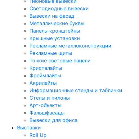
Неоновые вывески
Светодиодные вывески
Вывески на фасад
Металлические буквы
Панель-кронштейны
Крышные установки
Рекламные металлоконструкции
Рекламные щиты
Тонкие световые панели
Кристалайты
Фреймлайты
Акрилайты
Информационные стенды и таблички
Стелы и пилоны
Арт-объекты
Фальшфасады
Вывески для офиса
Выставки
Roll Up