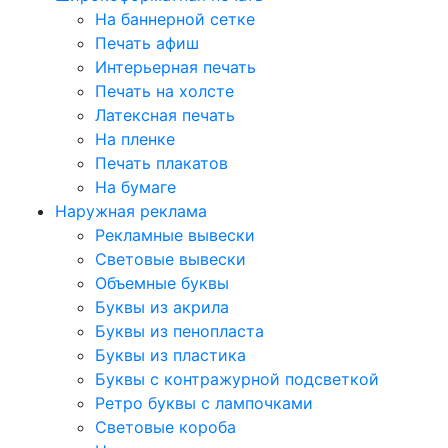
На баннерной сетке
Печать афиш
Интерьерная печать
Печать на холсте
Латексная печать
На пленке
Печать плакатов
На бумаге
Наружная реклама
Рекламные вывески
Световые вывески
Объемные буквы
Буквы из акрила
Буквы из пенопласта
Буквы из пластика
Буквы с контражурной подсветкой
Ретро буквы с лампочками
Световые короба