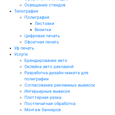
Освещение стендов
Типография
Полиграфия
Листовки
Визитки
Цифровая печать
Офсетная печать
Уф печать
Услуги
Брендирование авто
Оклейка авто рекламой
Разработка дизайн-макета для
полиграфии
Согласование рекламных вывесок
Интерьерные вывески
Плоттерная резка
Постпечатная обработка
Монтаж баннеров