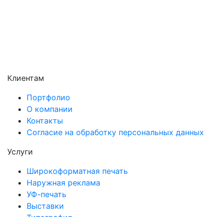
Солнечногорск
Химки
Чехов
Щёлково
Электросталь
Электроугли
Клиентам
Портфолио
О компании
Контакты
Согласие на обработку персональных данных
Услуги
Широкоформатная печать
Наружная реклама
УФ-печать
Выставки