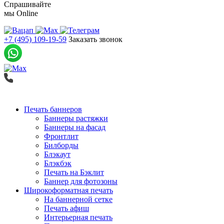
Спрашивайте
мы
Online
+7 (495) 109-19-59
Заказать звонок
Печать баннеров
Баннеры растяжки
Баннеры на фасад
Фронтлит
Билборды
Блэкаут
Блэкбэк
Печать на Бэклит
Баннер для фотозоны
Широкоформатная печать
На баннерной сетке
Печать афиш
Интерьерная печать