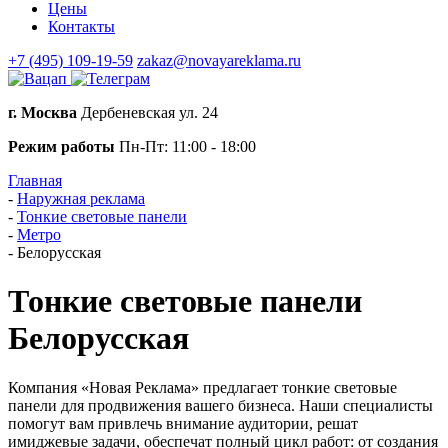
Цены
Контакты
+7 (495) 109-19-59
zakaz@novayareklama.ru
г. Москва
Дербеневская ул. 24
Режим работы
Пн-Пт: 11:00 - 18:00
Главная
-
Наружная реклама
-
Тонкие световые панели
-
Метро
-
Белорусская
Тонкие световые панели
Белорусская
Компания «Новая Реклама» предлагает тонкие световые
панели для продвижения вашего бизнеса. Наши специалисты
помогут вам привлечь внимание аудитории, решат
имиджевые задачи, обеспечат полный цикл работ: от создания