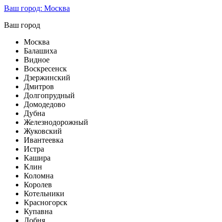
Ваш город:
Москва
Ваш город
Москва
Балашиха
Видное
Воскресенск
Дзержинский
Дмитров
Долгопрудный
Домодедово
Дубна
Железнодорожный
Жуковский
Ивантеевка
Истра
Кашира
Клин
Коломна
Королев
Котельники
Красногорск
Купавна
Лобня