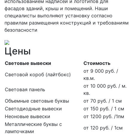
использованием надписей и логотипов для
фасадов зданий, крыш и помещений. Наши
специалисты выполняют установку согласно
правилам размещения конструкций и требованиям
безопасности
Цены
Световые вывески
Стоимость
от 9 000 руб. /
Световой короб (лайтбокс)
кв.м.
от 10 000 руб. / м.
Световая панель
кв.
Объемные световые буквы
от 70 руб. / 1 см
Светодиодные вывески
от 150 руб. / 1 см
Неоновые вывески
от 1200 руб. /1пм
Металлические буквы с
от 120 руб. / 1см
лампочками