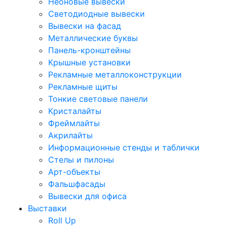
Неоновые вывески
Светодиодные вывески
Вывески на фасад
Металлические буквы
Панель-кронштейны
Крышные установки
Рекламные металлоконструкции
Рекламные щиты
Тонкие световые панели
Кристалайты
Фреймлайты
Акрилайты
Информационные стенды и таблички
Стелы и пилоны
Арт-объекты
Фальшфасады
Вывески для офиса
Выставки
Roll Up