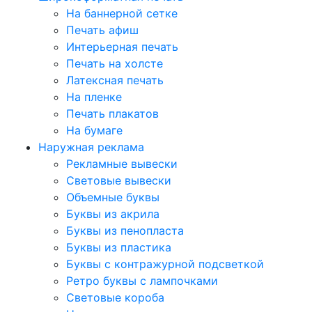
На баннерной сетке
Печать афиш
Интерьерная печать
Печать на холсте
Латексная печать
На пленке
Печать плакатов
На бумаге
Наружная реклама
Рекламные вывески
Световые вывески
Объемные буквы
Буквы из акрила
Буквы из пенопласта
Буквы из пластика
Буквы с контражурной подсветкой
Ретро буквы с лампочками
Световые короба