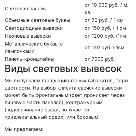
от 10 000 руб. / м.
Световая панель
кв.
Объемные световые буквы
от 70 руб. / 1 см
Светодиодные вывески
от 150 руб. / 1 см
Неоновые вывески
от 1200 руб. /1пм
Металлические буквы с
от 120 руб. / 1см
лампочками
Панель-кронштейны
от 7000 руб.
Виды световых вывесок
Мы выпускаем продукцию любых габаритов, форм,
цветности. На выбор клиента свечение вывески
может быть фронтальным (свет проникает через
лицевую часть панелей), контражурным
(подсвечивание сзади, получается
привлекательный ореол) или боковым.
Мы предлагаем: