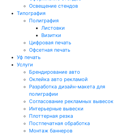
Освещение стендов
Типография
Полиграфия
Листовки
Визитки
Цифровая печать
Офсетная печать
Уф печать
Услуги
Брендирование авто
Оклейка авто рекламой
Разработка дизайн-макета для
полиграфии
Согласование рекламных вывесок
Интерьерные вывески
Плоттерная резка
Постпечатная обработка
Монтаж баннеров