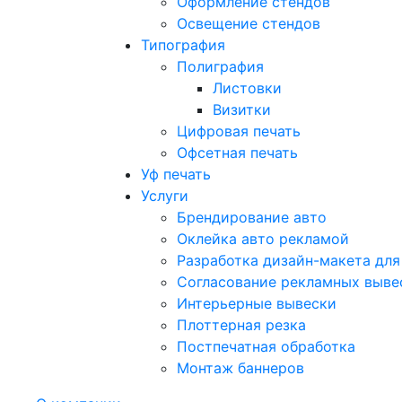
Оформление стендов
Освещение стендов
Типография
Полиграфия
Листовки
Визитки
Цифровая печать
Офсетная печать
Уф печать
Услуги
Брендирование авто
Оклейка авто рекламой
Разработка дизайн-макета для
Согласование рекламных выве
Интерьерные вывески
Плоттерная резка
Постпечатная обработка
Монтаж баннеров