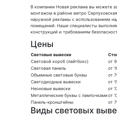
В компании Новая реклама вы можете за
монтажом в районе метро Серпуховская
наружной рекламы с использованием над
помещений. Наши специалисты выполняю
конструкций и требованиям безопаснос
Цены
Световые вывески
Сто
Световой короб (лайтбокс)
от 9
Световая панель
от 1
Объемные световые буквы
от 7
Светодиодные вывески
от 1
Неоновые вывески
от 1
Металлические буквы с лампочками
от 1
Панель-кронштейны
от 7
Виды световых выве