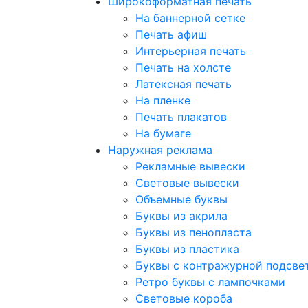
Широкоформатная печать
На баннерной сетке
Печать афиш
Интерьерная печать
Печать на холсте
Латексная печать
На пленке
Печать плакатов
На бумаге
Наружная реклама
Рекламные вывески
Световые вывески
Объемные буквы
Буквы из акрила
Буквы из пенопласта
Буквы из пластика
Буквы с контражурной подсве
Ретро буквы с лампочками
Световые короба