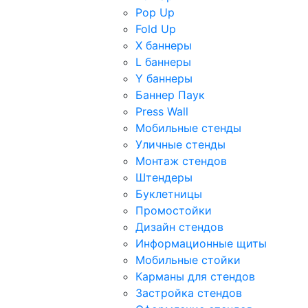
Pop Up
Fold Up
Х баннеры
L баннеры
Y баннеры
Баннер Паук
Press Wall
Мобильные стенды
Уличные стенды
Монтаж стендов
Штендеры
Буклетницы
Промостойки
Дизайн стендов
Информационные щиты
Мобильные стойки
Карманы для стендов
Застройка стендов