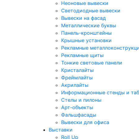
Неоновые вывески
Светодиодные вывески
Вывески на фасад
Металлические буквы
Панель-кронштейны
Крышные установки
Рекламные металлоконструкц
Рекламные щиты
Тонкие световые панели
Кристалайты
Фреймлайты
Акрилайты
Информационные стенды и та
Стелы и пилоны
Арт-объекты
Фальшфасады
Вывески для офиса
Выставки
Roll Up