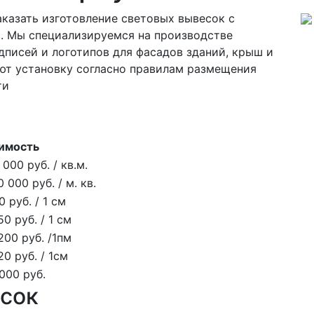
казать изготовление световых вывесок с
. Мы специализируемся на производстве
писей и логотипов для фасадов зданий, крыш и
т установку согласно правилам размещения
ти
имость
 000 руб. / кв.м.
0 000 руб. / м. кв.
0 руб. / 1 см
50 руб. / 1 см
200 руб. /1пм
20 руб. / 1см
000 руб.
сок