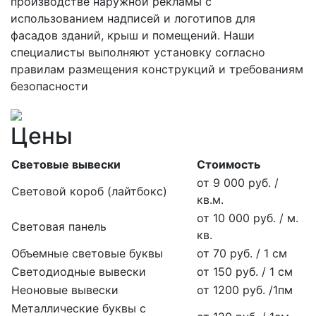
производстве наружной рекламы с
использованием надписей и логотипов для
фасадов зданий, крыш и помещений. Наши
специалисты выполняют установку согласно
правилам размещения конструкций и требованиям
безопасности
Цены
Световые вывески
Стоимость
от 9 000 руб. /
Световой короб (лайтбокс)
кв.м.
от 10 000 руб. / м.
Световая панель
кв.
Объемные световые буквы
от 70 руб. / 1 см
Светодиодные вывески
от 150 руб. / 1 см
Неоновые вывески
от 1200 руб. /1пм
Металлические буквы с