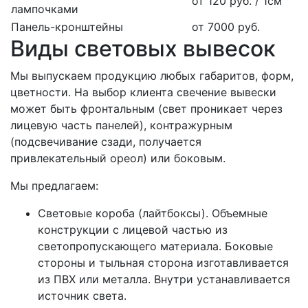
от 120 руб. / 1см
лампочками
Панель-кронштейны
от 7000 руб.
Виды световых вывесок
Мы выпускаем продукцию любых габаритов, форм,
цветности. На выбор клиента свечение вывески
может быть фронтальным (свет проникает через
лицевую часть панелей), контражурным
(подсвечивание сзади, получается
привлекательный ореол) или боковым.
Мы предлагаем:
Световые короба (лайтбоксы). Объемные
конструкции с лицевой частью из
светопропускающего материала. Боковые
стороны и тыльная сторона изготавливается
из ПВХ или металла. Внутри устанавливается
источник света.