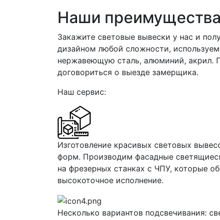
Наши преимуществ
Закажите световые вывески у нас и пол
дизайном любой сложности, используем 
нержавеющую сталь, алюминий, акрил. П
договориться о выезде замерщика.
Наш сервис:
Изготовление красивых световых вывес
форм. Производим фасадные светящиеся
на фрезерных станках с ЧПУ, которые о
высокоточное исполнение.
Несколько вариантов подсвечивания: св