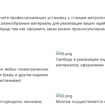
а
учите профессиональную установку у станции метропо
разнообразные материалы для реализации ваших идей:
еред тем как оформить заказ можно проконсультирова
Свобода в реализации и
материалов, оформление
ок любых геометрических
 буквы и другие изделия
беспечивают
етодиодное, неоновое,
Монтаж осуществляется 