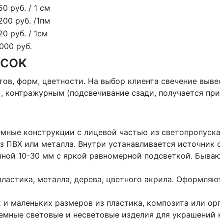
50 руб. / 1 см
200 руб. /1пм
20 руб. / 1см
000 руб.
сок
ов, форм, цветности. На выбор клиента свечение выв
), контражурным (подсвечивание сзади, получается пр
емные конструкции с лицевой частью из светопропуск
з ПВХ или металла. Внутри устанавливается источник с
ной 10-30 мм с яркой равномерной подсветкой. Быва
ластика, металла, дерева, цветного акрила. Оформляю
и маленьких размеров из пластика, композита или орг
емные световые и несветовые изделия для украшений 