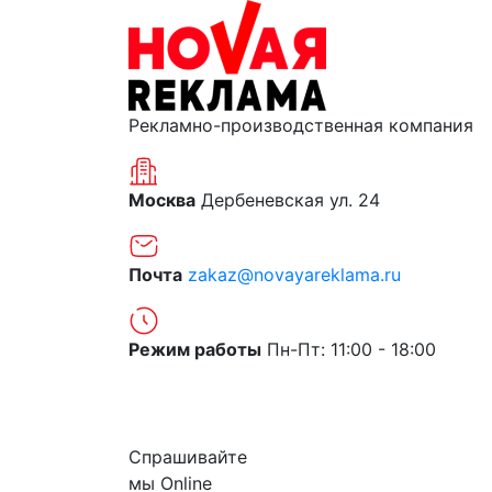
Рекламно-производственная компания
Москва
Дербеневская ул. 24
Почта
zakaz@novayareklama.ru
Режим работы
Пн-Пт: 11:00 - 18:00
О компании
Спрашивайте
мы
Online