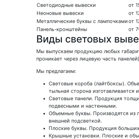
Светодиодные вывески
от 1
Неоновые вывески
от 1
Металлические буквы с лампочками
от 1
Панель-кронштейны
от 7
Виды световых выве
Мы выпускаем продукцию любых габарит
проникает через лицевую часть панелей
Мы предлагаем:
Световые короба (лайтбоксы). Объ
тыльная сторона изготавливается и
Световые панели. Продукция толщи
подвесными и настенными.
Объемные буквы. Производятся из п
внешней подсветкой.
Плоские буквы. Продукция больших 
Крышные установки. Плоские и объ