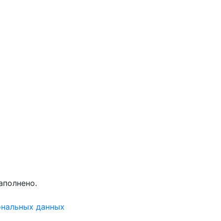
аполнено.
ональных данных