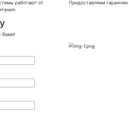
стемы работают от
Предоставляем гарантию 
итания.
у
 Вами!