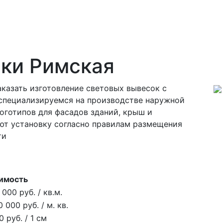
ки Римская
казать изготовление световых вывесок с
специализируемся на производстве наружной
оготипов для фасадов зданий, крыш и
т установку согласно правилам размещения
ти
имость
 000 руб. / кв.м.
0 000 руб. / м. кв.
0 руб. / 1 см