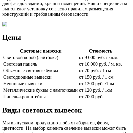
для фасадов зданий, крыш и помещений. Наши специалисты
выполняют установку согласно правилам размещения
конструкций и требованиям безопасности
Цены
Световые вывески
Стоимость
Световой короб (лайтбокс)
от 9 000 руб. / кв.м.
Световая панель
от 10 000 руб. / м. кв.
Объемные световые буквы
от 70 руб. / 1 см
Светодиодные вывески
от 150 руб. / 1 см
Неоновые вывески
от 1200 руб. /1пм
Металлические буквы с лампочками
от 120 руб. / 1см
Панель-кронштейны
от 7000 руб.
Виды световых вывесок
Мы выпускаем продукцию любых габаритов, форм,
цветности. На выбор клиента свечение вывески может быть