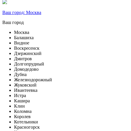
Ваш город:
Москва
Ваш город
Москва
Балашиха
Видное
Воскресенск
Дзержинский
Дмитров
Долгопрудный
Домодедово
Дубна
Железнодорожный
Жуковский
Ивантеевка
Истра
Кашира
Клин
Коломна
Королев
Котельники
Красногорск