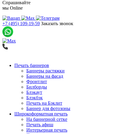
Спрашивайте
мы
Online
+7 (495) 109-19-59
Заказать звонок
Печать баннеров
Баннеры растяжки
Баннеры на фасад
Фронтлит
Билборды
Блэкаут
Блэкбэк
Печать на Бэклит
Баннер для фотозоны
Широкоформатная печать
На баннерной сетке
Печать афиш
Интерьерная печать