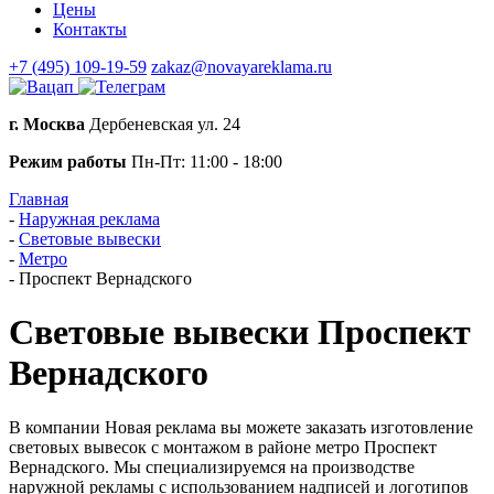
Цены
Контакты
+7 (495) 109-19-59
zakaz@novayareklama.ru
г. Москва
Дербеневская ул. 24
Режим работы
Пн-Пт: 11:00 - 18:00
Главная
-
Наружная реклама
-
Световые вывески
-
Метро
-
Проспект Вернадского
Световые вывески Проспект
Вернадского
В компании Новая реклама вы можете заказать изготовление
световых вывесок с монтажом в районе метро Проспект
Вернадского. Мы специализируемся на производстве
наружной рекламы с использованием надписей и логотипов