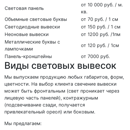
от 10 000 руб. / м.
Световая панель
кв.
Объемные световые буквы
от 70 руб. / 1 см
Светодиодные вывески
от 150 руб. / 1 см
Неоновые вывески
от 1200 руб. /1пм
Металлические буквы с
от 120 руб. / 1см
лампочками
Панель-кронштейны
от 7000 руб.
Виды световых вывесок
Мы выпускаем продукцию любых габаритов, форм,
цветности. На выбор клиента свечение вывески
может быть фронтальным (свет проникает через
лицевую часть панелей), контражурным
(подсвечивание сзади, получается
привлекательный ореол) или боковым.
Мы предлагаем: