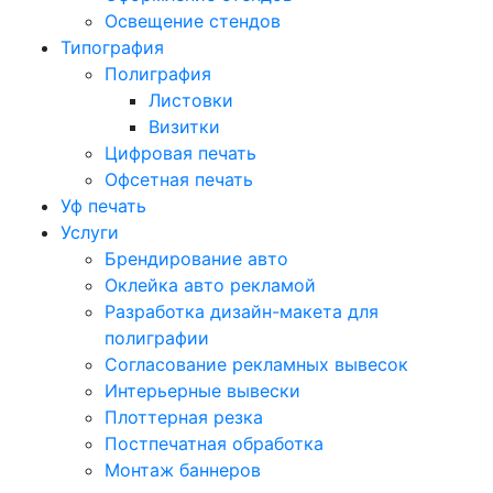
Освещение стендов
Типография
Полиграфия
Листовки
Визитки
Цифровая печать
Офсетная печать
Уф печать
Услуги
Брендирование авто
Оклейка авто рекламой
Разработка дизайн-макета для
полиграфии
Согласование рекламных вывесок
Интерьерные вывески
Плоттерная резка
Постпечатная обработка
Монтаж баннеров