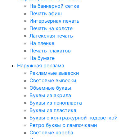
На баннерной сетке
Печать афиш
Интерьерная печать
Печать на холсте
Латексная печать
На пленке
Печать плакатов
На бумаге
Наружная реклама
Рекламные вывески
Световые вывески
Объемные буквы
Буквы из акрила
Буквы из пенопласта
Буквы из пластика
Буквы с контражурной подсветкой
Ретро буквы с лампочками
Световые короба