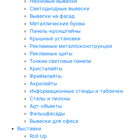
Неоновые вывески
Светодиодные вывески
Вывески на фасад
Металлические буквы
Панель-кронштейны
Крышные установки
Рекламные металлоконструкции
Рекламные щиты
Тонкие световые панели
Кристалайты
Фреймлайты
Акрилайты
Информационные стенды и таблички
Стелы и пилоны
Арт-объекты
Фальшфасады
Вывески для офиса
Выставки
Roll Up