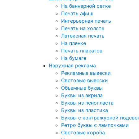
На баннерной сетке
Печать афиш
Интерьерная печать
Печать на холсте
Латексная печать
На пленке
Печать плакатов
На бумаге
Наружная реклама
Рекламные вывески
Световые вывески
Объемные буквы
Буквы из акрила
Буквы из пенопласта
Буквы из пластика
Буквы с контражурной подсве
Ретро буквы с лампочками
Световые короба