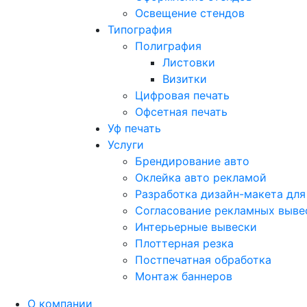
Освещение стендов
Типография
Полиграфия
Листовки
Визитки
Цифровая печать
Офсетная печать
Уф печать
Услуги
Брендирование авто
Оклейка авто рекламой
Разработка дизайн-макета для
Согласование рекламных выве
Интерьерные вывески
Плоттерная резка
Постпечатная обработка
Монтаж баннеров
О компании