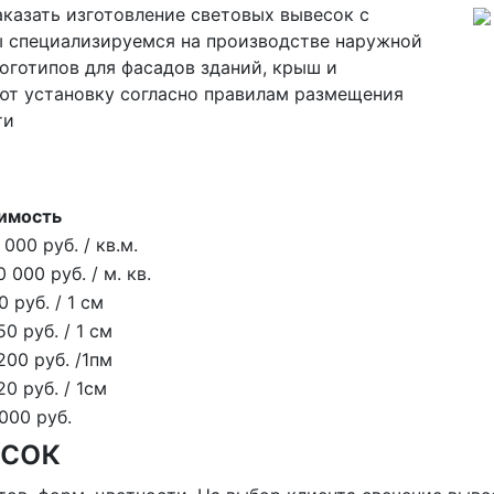
казать изготовление световых вывесок с
 специализируемся на производстве наружной
оготипов для фасадов зданий, крыш и
т установку согласно правилам размещения
ти
имость
 000 руб. / кв.м.
0 000 руб. / м. кв.
0 руб. / 1 см
50 руб. / 1 см
200 руб. /1пм
20 руб. / 1см
000 руб.
сок