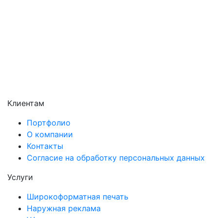
Сергиев Посад
Серпухов
Солнечногорск
Химки
Чехов
Щёлково
Электросталь
Электроугли
Клиентам
Портфолио
О компании
Контакты
Согласие на обработку персональных данных
Услуги
Широкоформатная печать
Наружная реклама