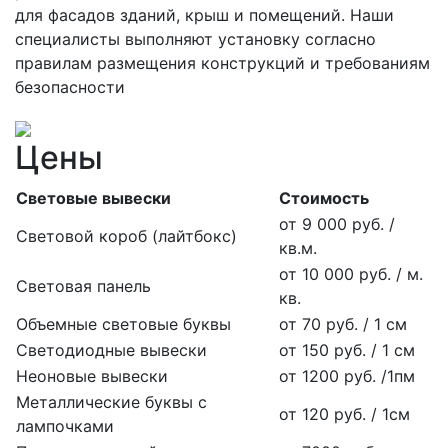
для фасадов зданий, крыш и помещений. Наши
специалисты выполняют установку согласно
правилам размещения конструкций и требованиям
безопасности
Цены
Световые вывески
Стоимость
от 9 000 руб. /
Световой короб (лайтбокс)
кв.м.
от 10 000 руб. / м.
Световая панель
кв.
Объемные световые буквы
от 70 руб. / 1 см
Светодиодные вывески
от 150 руб. / 1 см
Неоновые вывески
от 1200 руб. /1пм
Металлические буквы с
от 120 руб. / 1см
лампочками