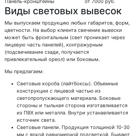
Панель-кронштейны
от 7000 руб.
Виды световых вывесок
Мы выпускаем продукцию любых габаритов, форм,
цветности. На выбор клиента свечение вывески
может быть фронтальным (свет проникает через
лицевую часть панелей), контражурным
(подсвечивание сзади, получается
привлекательный ореол) или боковым.
Мы предлагаем:
Световые короба (лайтбоксы). Объемные
конструкции с лицевой частью из
светопропускающего материала. Боковые
стороны и тыльная сторона изготавливается
из ПВХ или металла. Внутри устанавливается
источник света.
Световые панели. Продукция толщиной 10-30
мм с яркой равномерной подсветкой. Бывают