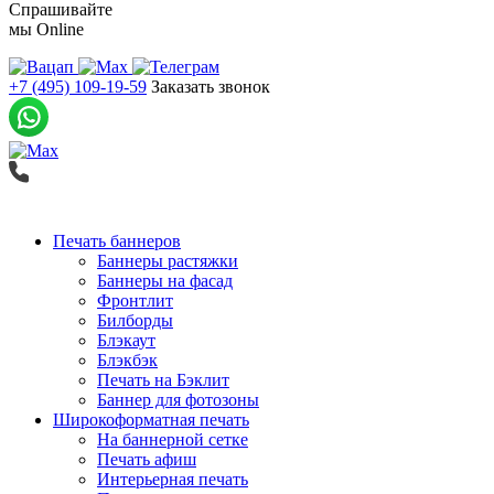
Спрашивайте
мы
Online
+7 (495) 109-19-59
Заказать звонок
Печать баннеров
Баннеры растяжки
Баннеры на фасад
Фронтлит
Билборды
Блэкаут
Блэкбэк
Печать на Бэклит
Баннер для фотозоны
Широкоформатная печать
На баннерной сетке
Печать афиш
Интерьерная печать