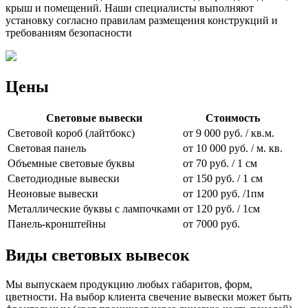
крыш и помещений. Наши специалисты выполняют
установку согласно правилам размещения конструкций и
требованиям безопасности
Цены
Световые вывески
Стоимость
Световой короб (лайтбокс)
от 9 000 руб. / кв.м.
Световая панель
от 10 000 руб. / м. кв.
Объемные световые буквы
от 70 руб. / 1 см
Светодиодные вывески
от 150 руб. / 1 см
Неоновые вывески
от 1200 руб. /1пм
Металлические буквы с лампочками
от 120 руб. / 1см
Панель-кронштейны
от 7000 руб.
Виды световых вывесок
Мы выпускаем продукцию любых габаритов, форм,
цветности. На выбор клиента свечение вывески может быть