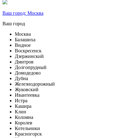
Ваш город:
Москва
Ваш город
Москва
Балашиха
Видное
Воскресенск
Дзержинский
Дмитров
Долгопрудный
Домодедово
Дубна
Железнодорожный
Жуковский
Ивантеевка
Истра
Кашира
Клин
Коломна
Королев
Котельники
Красногорск