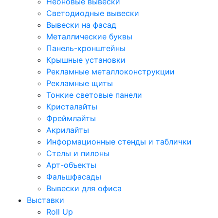
Неоновые вывески
Светодиодные вывески
Вывески на фасад
Металлические буквы
Панель-кронштейны
Крышные установки
Рекламные металлоконструкции
Рекламные щиты
Тонкие световые панели
Кристалайты
Фреймлайты
Акрилайты
Информационные стенды и таблички
Стелы и пилоны
Арт-объекты
Фальшфасады
Вывески для офиса
Выставки
Roll Up