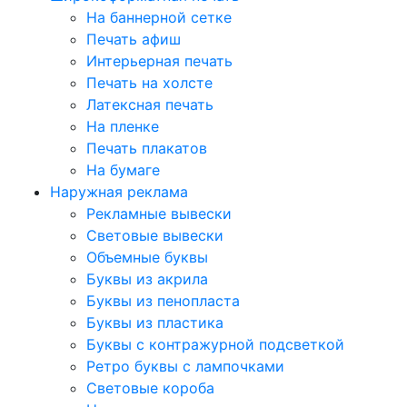
На баннерной сетке
Печать афиш
Интерьерная печать
Печать на холсте
Латексная печать
На пленке
Печать плакатов
На бумаге
Наружная реклама
Рекламные вывески
Световые вывески
Объемные буквы
Буквы из акрила
Буквы из пенопласта
Буквы из пластика
Буквы с контражурной подсветкой
Ретро буквы с лампочками
Световые короба