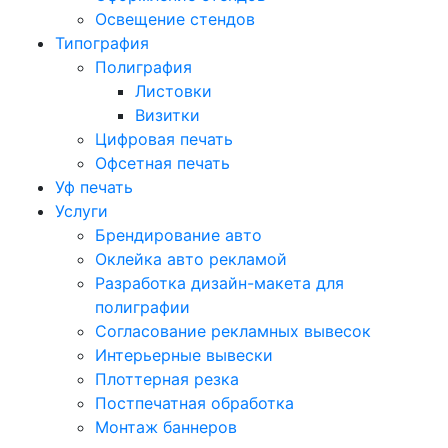
Освещение стендов
Типография
Полиграфия
Листовки
Визитки
Цифровая печать
Офсетная печать
Уф печать
Услуги
Брендирование авто
Оклейка авто рекламой
Разработка дизайн-макета для
полиграфии
Согласование рекламных вывесок
Интерьерные вывески
Плоттерная резка
Постпечатная обработка
Монтаж баннеров