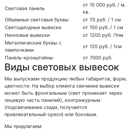
от 10 000 руб. / м.
Световая панель
кв.
Объемные световые буквы
от 70 руб. / 1 см
Светодиодные вывески
от 150 руб. / 1 см
Неоновые вывески
от 1200 руб. /1пм
Металлические буквы с
от 120 руб. / 1см
лампочками
Панель-кронштейны
от 7000 руб.
Виды световых вывесок
Мы выпускаем продукцию любых габаритов, форм,
цветности. На выбор клиента свечение вывески
может быть фронтальным (свет проникает через
лицевую часть панелей), контражурным
(подсвечивание сзади, получается
привлекательный ореол) или боковым.
Мы предлагаем: