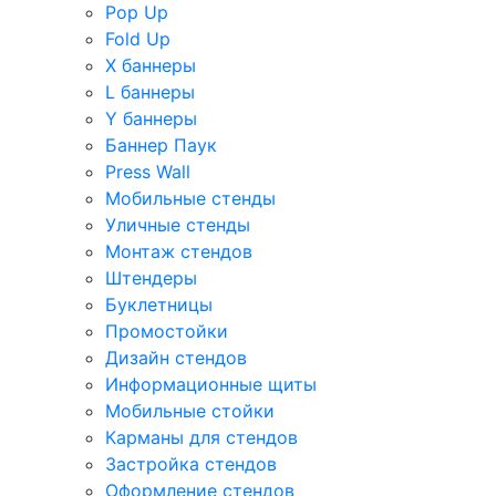
Pop Up
Fold Up
Х баннеры
L баннеры
Y баннеры
Баннер Паук
Press Wall
Мобильные стенды
Уличные стенды
Монтаж стендов
Штендеры
Буклетницы
Промостойки
Дизайн стендов
Информационные щиты
Мобильные стойки
Карманы для стендов
Застройка стендов
Оформление стендов