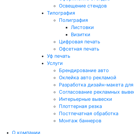
Освещение стендов
Типография
Полиграфия
Листовки
Визитки
Цифровая печать
Офсетная печать
Уф печать
Услуги
Брендирование авто
Оклейка авто рекламой
Разработка дизайн-макета для
Согласование рекламных выве
Интерьерные вывески
Плоттерная резка
Постпечатная обработка
Монтаж баннеров
О компании