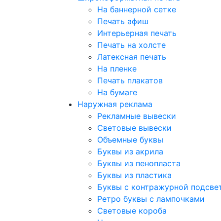
На баннерной сетке
Печать афиш
Интерьерная печать
Печать на холсте
Латексная печать
На пленке
Печать плакатов
На бумаге
Наружная реклама
Рекламные вывески
Световые вывески
Объемные буквы
Буквы из акрила
Буквы из пенопласта
Буквы из пластика
Буквы с контражурной подсве
Ретро буквы с лампочками
Световые короба