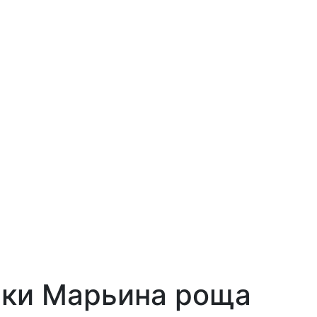
ски Марьина роща