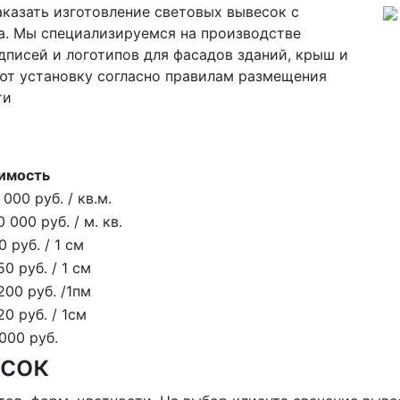
казать изготовление световых вывесок с
. Мы специализируемся на производстве
писей и логотипов для фасадов зданий, крыш и
т установку согласно правилам размещения
ти
имость
 000 руб. / кв.м.
0 000 руб. / м. кв.
0 руб. / 1 см
50 руб. / 1 см
200 руб. /1пм
20 руб. / 1см
000 руб.
сок