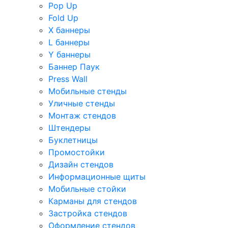
Pop Up
Fold Up
Х баннеры
L баннеры
Y баннеры
Баннер Паук
Press Wall
Мобильные стенды
Уличные стенды
Монтаж стендов
Штендеры
Буклетницы
Промостойки
Дизайн стендов
Информационные щиты
Мобильные стойки
Карманы для стендов
Застройка стендов
Оформление стендов