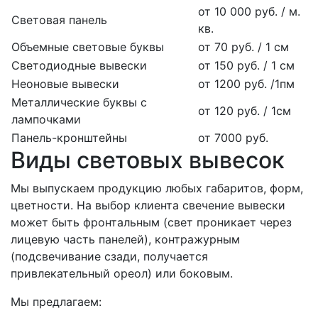
от 10 000 руб. / м.
Световая панель
кв.
Объемные световые буквы
от 70 руб. / 1 см
Светодиодные вывески
от 150 руб. / 1 см
Неоновые вывески
от 1200 руб. /1пм
Металлические буквы с
от 120 руб. / 1см
лампочками
Панель-кронштейны
от 7000 руб.
Виды световых вывесок
Мы выпускаем продукцию любых габаритов, форм,
цветности. На выбор клиента свечение вывески
может быть фронтальным (свет проникает через
лицевую часть панелей), контражурным
(подсвечивание сзади, получается
привлекательный ореол) или боковым.
Мы предлагаем: