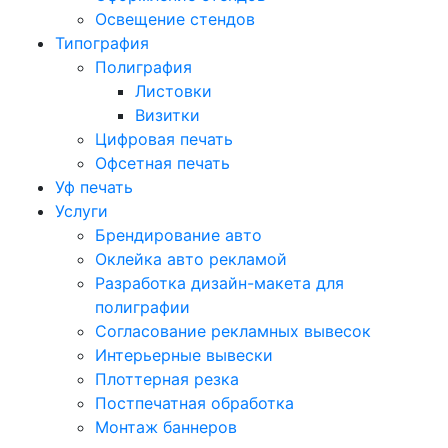
Освещение стендов
Типография
Полиграфия
Листовки
Визитки
Цифровая печать
Офсетная печать
Уф печать
Услуги
Брендирование авто
Оклейка авто рекламой
Разработка дизайн-макета для
полиграфии
Согласование рекламных вывесок
Интерьерные вывески
Плоттерная резка
Постпечатная обработка
Монтаж баннеров