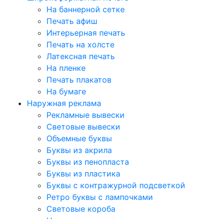
На баннерной сетке
Печать афиш
Интерьерная печать
Печать на холсте
Латексная печать
На пленке
Печать плакатов
На бумаге
Наружная реклама
Рекламные вывески
Световые вывески
Объемные буквы
Буквы из акрила
Буквы из пенопласта
Буквы из пластика
Буквы с контражурной подсветкой
Ретро буквы с лампочками
Световые короба