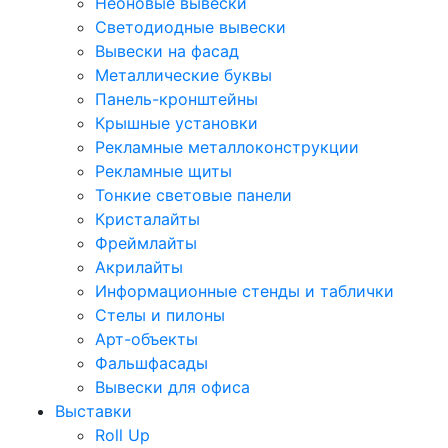
Неоновые вывески
Светодиодные вывески
Вывески на фасад
Металлические буквы
Панель-кронштейны
Крышные установки
Рекламные металлоконструкции
Рекламные щиты
Тонкие световые панели
Кристалайты
Фреймлайты
Акрилайты
Информационные стенды и таблички
Стелы и пилоны
Арт-объекты
Фальшфасады
Вывески для офиса
Выставки
Roll Up