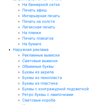
На баннерной сетке
Печать афиш
Интерьерная печать
Печать на холсте
Латексная печать
На пленке
Печать плакатов
На бумаге
Наружная реклама
Рекламные вывески
Световые вывески
Объемные буквы
Буквы из акрила
Буквы из пенопласта
Буквы из пластика
Буквы с контражурной подсветкой
Ретро буквы с лампочками
Световые короба