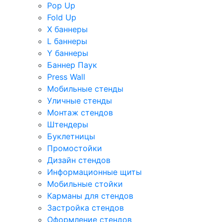
Pop Up
Fold Up
Х баннеры
L баннеры
Y баннеры
Баннер Паук
Press Wall
Мобильные стенды
Уличные стенды
Монтаж стендов
Штендеры
Буклетницы
Промостойки
Дизайн стендов
Информационные щиты
Мобильные стойки
Карманы для стендов
Застройка стендов
Оформление стендов