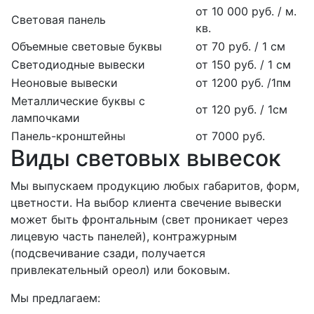
от 10 000 руб. / м.
Световая панель
кв.
Объемные световые буквы
от 70 руб. / 1 см
Светодиодные вывески
от 150 руб. / 1 см
Неоновые вывески
от 1200 руб. /1пм
Металлические буквы с
от 120 руб. / 1см
лампочками
Панель-кронштейны
от 7000 руб.
Виды световых вывесок
Мы выпускаем продукцию любых габаритов, форм,
цветности. На выбор клиента свечение вывески
может быть фронтальным (свет проникает через
лицевую часть панелей), контражурным
(подсвечивание сзади, получается
привлекательный ореол) или боковым.
Мы предлагаем: