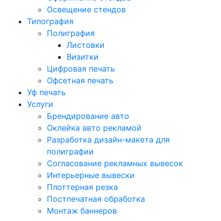
Освещение стендов
Типография
Полиграфия
Листовки
Визитки
Цифровая печать
Офсетная печать
Уф печать
Услуги
Брендирование авто
Оклейка авто рекламой
Разработка дизайн-макета для
полиграфии
Согласование рекламных вывесок
Интерьерные вывески
Плоттерная резка
Постпечатная обработка
Монтаж баннеров