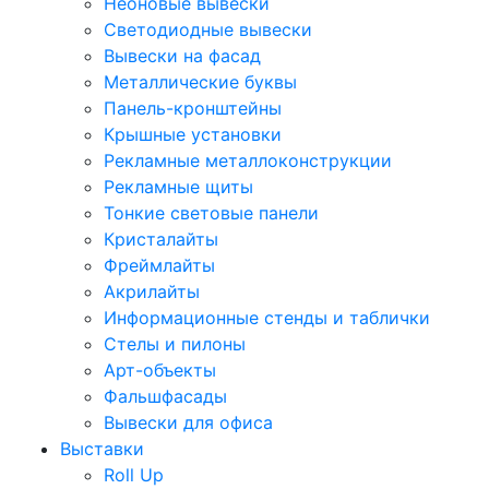
Неоновые вывески
Светодиодные вывески
Вывески на фасад
Металлические буквы
Панель-кронштейны
Крышные установки
Рекламные металлоконструкции
Рекламные щиты
Тонкие световые панели
Кристалайты
Фреймлайты
Акрилайты
Информационные стенды и таблички
Стелы и пилоны
Арт-объекты
Фальшфасады
Вывески для офиса
Выставки
Roll Up