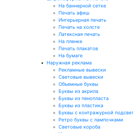
На баннерной сетке
Печать афиш
Интерьерная печать
Печать на холсте
Латексная печать
На пленке
Печать плакатов
На бумаге
Наружная реклама
Рекламные вывески
Световые вывески
Объемные буквы
Буквы из акрила
Буквы из пенопласта
Буквы из пластика
Буквы с контражурной подсве
Ретро буквы с лампочками
Световые короба