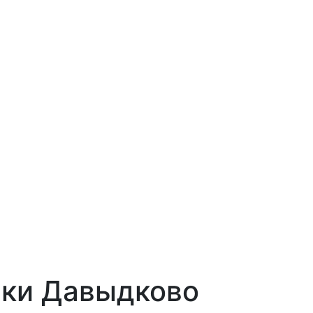
ски Давыдково