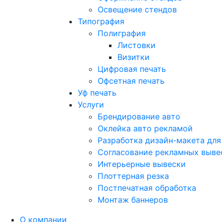
Освещение стендов
Типография
Полиграфия
Листовки
Визитки
Цифровая печать
Офсетная печать
Уф печать
Услуги
Брендирование авто
Оклейка авто рекламой
Разработка дизайн-макета для
Согласование рекламных выве
Интерьерные вывески
Плоттерная резка
Постпечатная обработка
Монтаж баннеров
О компании