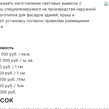
казать изготовление световых вывесок с
ы специализируемся на производстве наружной
оготипов для фасадов зданий, крыш и
т установку согласно правилам размещения
ти
имость
 000 руб. / кв.м.
0 000 руб. / м. кв.
0 руб. / 1 см
50 руб. / 1 см
200 руб. /1пм
20 руб. / 1см
000 руб.
сок