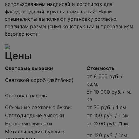
использованием надписей и логотипов для
фасадов зданий, крыш и помещений. Наши
специалисты выполняют установку согласно
правилам размещения конструкций и требованиям
безопасности
Цены
Световые вывески
Стоимость
от 9 000 руб. /
Световой короб (лайтбокс)
кв.м.
от 10 000 руб. / м.
Световая панель
кв.
Объемные световые буквы
от 70 руб. / 1 см
Светодиодные вывески
от 150 руб. / 1 см
Неоновые вывески
от 1200 руб. /1пм
Металлические буквы с
от 120 руб. / 1см
лампочками