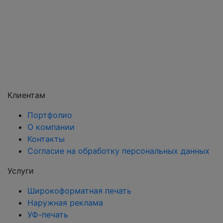
Серпухов
Солнечногорск
Химки
Чехов
Щёлково
Электросталь
Электроугли
Клиентам
Портфолио
О компании
Контакты
Согласие на обработку персональных данных
Услуги
Широкоформатная печать
Наружная реклама
УФ-печать