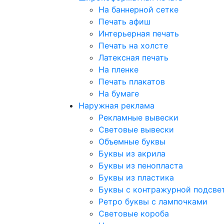
На баннерной сетке
Печать афиш
Интерьерная печать
Печать на холсте
Латексная печать
На пленке
Печать плакатов
На бумаге
Наружная реклама
Рекламные вывески
Световые вывески
Объемные буквы
Буквы из акрила
Буквы из пенопласта
Буквы из пластика
Буквы с контражурной подсве
Ретро буквы с лампочками
Световые короба