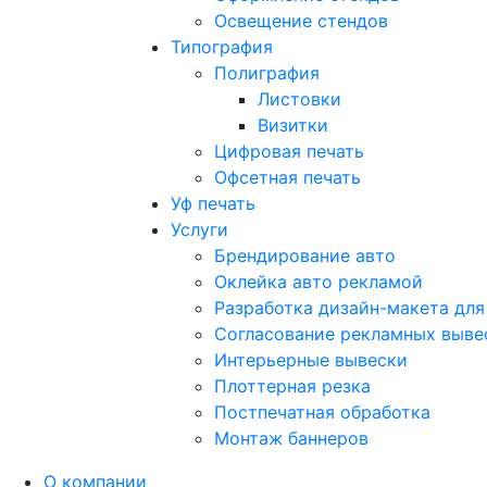
Освещение стендов
Типография
Полиграфия
Листовки
Визитки
Цифровая печать
Офсетная печать
Уф печать
Услуги
Брендирование авто
Оклейка авто рекламой
Разработка дизайн-макета для
Согласование рекламных выве
Интерьерные вывески
Плоттерная резка
Постпечатная обработка
Монтаж баннеров
О компании