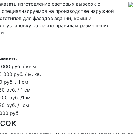
казать изготовление световых вывесок с
 специализируемся на производстве наружной
оготипов для фасадов зданий, крыш и
т установку согласно правилам размещения
ти
имость
 000 руб. / кв.м.
0 000 руб. / м. кв.
0 руб. / 1 см
50 руб. / 1 см
200 руб. /1пм
20 руб. / 1см
000 руб.
сок