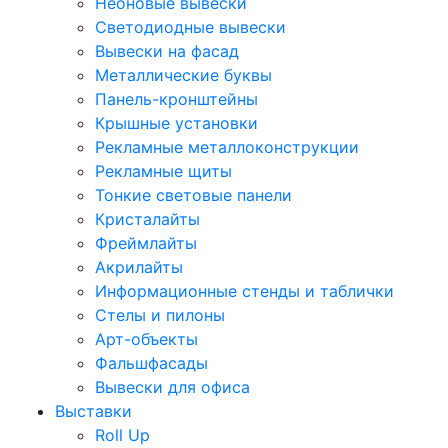
Неоновые вывески
Светодиодные вывески
Вывески на фасад
Металлические буквы
Панель-кронштейны
Крышные установки
Рекламные металлоконструкции
Рекламные щиты
Тонкие световые панели
Кристалайты
Фреймлайты
Акрилайты
Информационные стенды и таблички
Стелы и пилоны
Арт-объекты
Фальшфасады
Вывески для офиса
Выставки
Roll Up