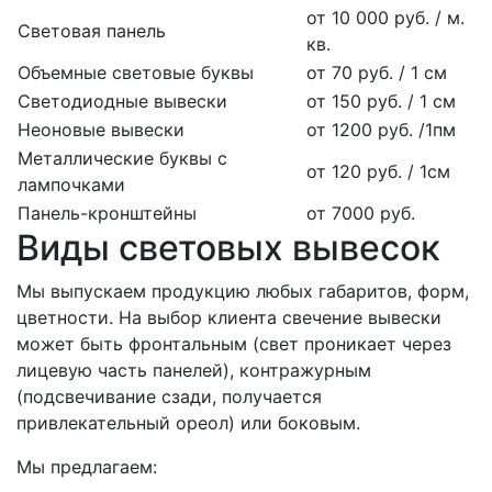
от 10 000 руб. / м.
Световая панель
кв.
Объемные световые буквы
от 70 руб. / 1 см
Светодиодные вывески
от 150 руб. / 1 см
Неоновые вывески
от 1200 руб. /1пм
Металлические буквы с
от 120 руб. / 1см
лампочками
Панель-кронштейны
от 7000 руб.
Виды световых вывесок
Мы выпускаем продукцию любых габаритов, форм,
цветности. На выбор клиента свечение вывески
может быть фронтальным (свет проникает через
лицевую часть панелей), контражурным
(подсвечивание сзади, получается
привлекательный ореол) или боковым.
Мы предлагаем: