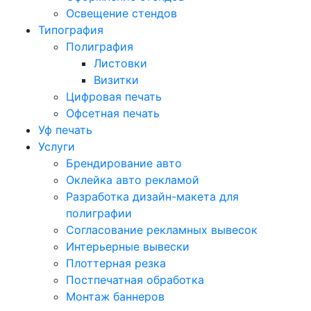
Освещение стендов
Типография
Полиграфия
Листовки
Визитки
Цифровая печать
Офсетная печать
Уф печать
Услуги
Брендирование авто
Оклейка авто рекламой
Разработка дизайн-макета для
полиграфии
Согласование рекламных вывесок
Интерьерные вывески
Плоттерная резка
Постпечатная обработка
Монтаж баннеров