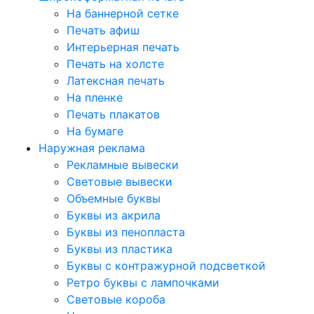
На баннерной сетке
Печать афиш
Интерьерная печать
Печать на холсте
Латексная печать
На пленке
Печать плакатов
На бумаге
Наружная реклама
Рекламные вывески
Световые вывески
Объемные буквы
Буквы из акрила
Буквы из пенопласта
Буквы из пластика
Буквы с контражурной подсветкой
Ретро буквы с лампочками
Световые короба