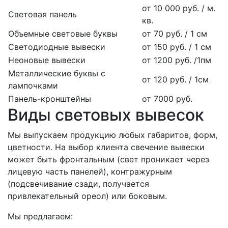
от 10 000 руб. / м.
Световая панель
кв.
Объемные световые буквы
от 70 руб. / 1 см
Светодиодные вывески
от 150 руб. / 1 см
Неоновые вывески
от 1200 руб. /1пм
Металлические буквы с
от 120 руб. / 1см
лампочками
Панель-кронштейны
от 7000 руб.
Виды световых вывесок
Мы выпускаем продукцию любых габаритов, форм,
цветности. На выбор клиента свечение вывески
может быть фронтальным (свет проникает через
лицевую часть панелей), контражурным
(подсвечивание сзади, получается
привлекательный ореол) или боковым.
Мы предлагаем: