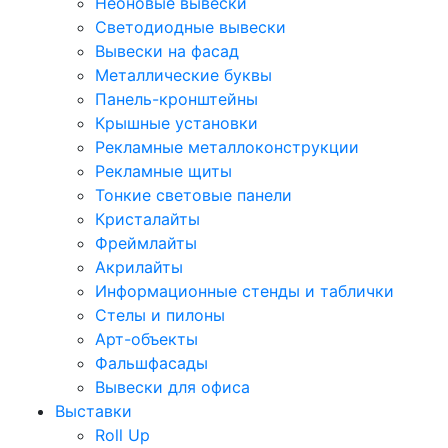
Неоновые вывески
Светодиодные вывески
Вывески на фасад
Металлические буквы
Панель-кронштейны
Крышные установки
Рекламные металлоконструкции
Рекламные щиты
Тонкие световые панели
Кристалайты
Фреймлайты
Акрилайты
Информационные стенды и таблички
Стелы и пилоны
Арт-объекты
Фальшфасады
Вывески для офиса
Выставки
Roll Up