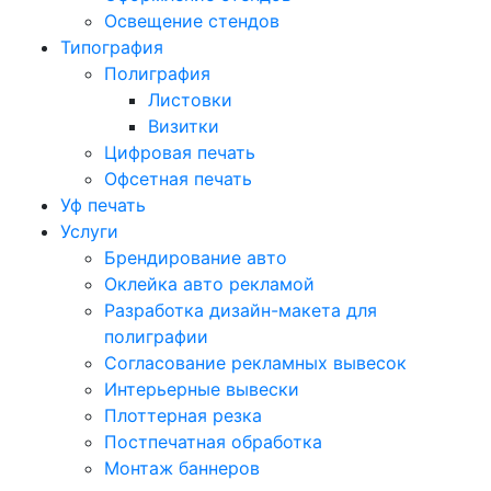
Освещение стендов
Типография
Полиграфия
Листовки
Визитки
Цифровая печать
Офсетная печать
Уф печать
Услуги
Брендирование авто
Оклейка авто рекламой
Разработка дизайн-макета для
полиграфии
Согласование рекламных вывесок
Интерьерные вывески
Плоттерная резка
Постпечатная обработка
Монтаж баннеров