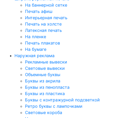
На баннерной сетке
Печать афиш
Интерьерная печать
Печать на холсте
Латексная печать
На пленке
Печать плакатов
На бумаге
Наружная реклама
Рекламные вывески
Световые вывески
Объемные буквы
Буквы из акрила
Буквы из пенопласта
Буквы из пластика
Буквы с контражурной подсветкой
Ретро буквы с лампочками
Световые короба