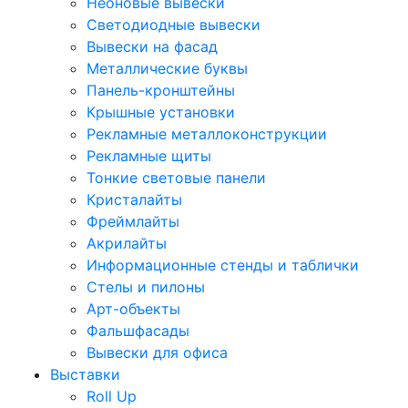
Неоновые вывески
Светодиодные вывески
Вывески на фасад
Металлические буквы
Панель-кронштейны
Крышные установки
Рекламные металлоконструкции
Рекламные щиты
Тонкие световые панели
Кристалайты
Фреймлайты
Акрилайты
Информационные стенды и таблички
Стелы и пилоны
Арт-объекты
Фальшфасады
Вывески для офиса
Выставки
Roll Up