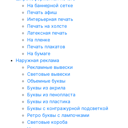
На баннерной сетке
Печать афиш
Интерьерная печать
Печать на холсте
Латексная печать
На пленке
Печать плакатов
На бумаге
Наружная реклама
Рекламные вывески
Световые вывески
Объемные буквы
Буквы из акрила
Буквы из пенопласта
Буквы из пластика
Буквы с контражурной подсветкой
Ретро буквы с лампочками
Световые короба