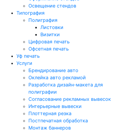
Освещение стендов
Типография
Полиграфия
Листовки
Визитки
Цифровая печать
Офсетная печать
Уф печать
Услуги
Брендирование авто
Оклейка авто рекламой
Разработка дизайн-макета для
полиграфии
Согласование рекламных вывесок
Интерьерные вывески
Плоттерная резка
Постпечатная обработка
Монтаж баннеров