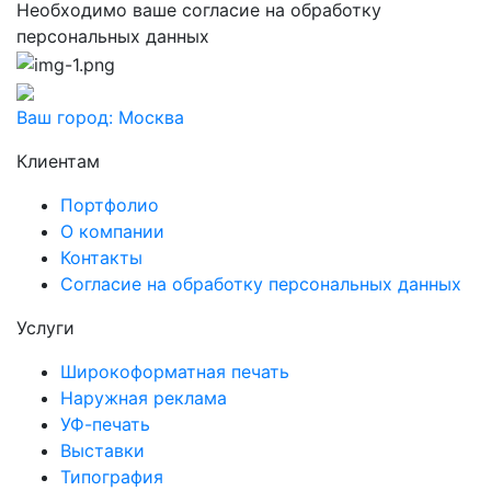
Необходимо ваше согласие на обработку
персональных данных
Ваш город:
Москва
Клиентам
Портфолио
О компании
Контакты
Согласие на обработку персональных данных
Услуги
Широкоформатная печать
Наружная реклама
УФ-печать
Выставки
Типография