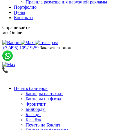
Правила размещения наружной рекламы
Портфолио
Цены
Контакты
Спрашивайте
мы
Online
+7 (495) 109-19-59
Заказать звонок
Печать баннеров
Баннеры растяжки
Баннеры на фасад
Фронтлит
Билборды
Блэкаут
Блэкбэк
Печать на Бэклит