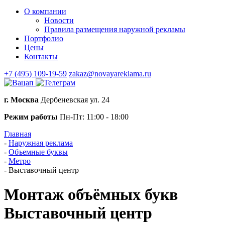
О компании
Новости
Правила размещения наружной рекламы
Портфолио
Цены
Контакты
+7 (495) 109-19-59
zakaz@novayareklama.ru
г. Москва
Дербеневская ул. 24
Режим работы
Пн-Пт: 11:00 - 18:00
Главная
-
Наружная реклама
-
Объемные буквы
-
Метро
-
Выставочный центр
Монтаж объёмных букв
Выставочный центр