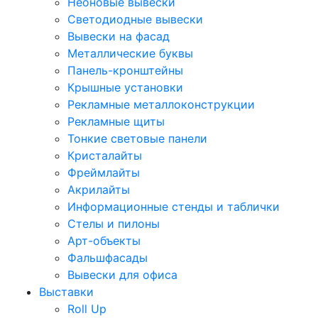
Неоновые вывески
Светодиодные вывески
Вывески на фасад
Металлические буквы
Панель-кронштейны
Крышные установки
Рекламные металлоконструкции
Рекламные щиты
Тонкие световые панели
Кристалайты
Фреймлайты
Акрилайты
Информационные стенды и таблички
Стелы и пилоны
Арт-объекты
Фальшфасады
Вывески для офиса
Выставки
Roll Up