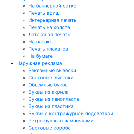
На баннерной сетке
Печать афиш
Интерьерная печать
Печать на холсте
Латексная печать
На пленке
Печать плакатов
На бумаге
Наружная реклама
Рекламные вывески
Световые вывески
Объемные буквы
Буквы из акрила
Буквы из пенопласта
Буквы из пластика
Буквы с контражурной подсветкой
Ретро буквы с лампочками
Световые короба