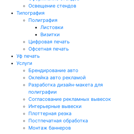
Освещение стендов
Типография
Полиграфия
Листовки
Визитки
Цифровая печать
Офсетная печать
Уф печать
Услуги
Брендирование авто
Оклейка авто рекламой
Разработка дизайн-макета для
полиграфии
Согласование рекламных вывесок
Интерьерные вывески
Плоттерная резка
Постпечатная обработка
Монтаж баннеров