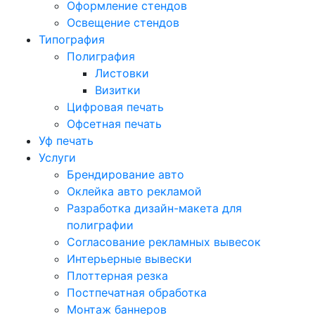
Оформление стендов
Освещение стендов
Типография
Полиграфия
Листовки
Визитки
Цифровая печать
Офсетная печать
Уф печать
Услуги
Брендирование авто
Оклейка авто рекламой
Разработка дизайн-макета для
полиграфии
Согласование рекламных вывесок
Интерьерные вывески
Плоттерная резка
Постпечатная обработка
Монтаж баннеров