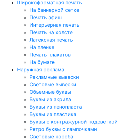
Широкоформатная печать
На баннерной сетке
Печать афиш
Интерьерная печать
Печать на холсте
Латексная печать
На пленке
Печать плакатов
На бумаге
Наружная реклама
Рекламные вывески
Световые вывески
Объемные буквы
Буквы из акрила
Буквы из пенопласта
Буквы из пластика
Буквы с контражурной подсветкой
Ретро буквы с лампочками
Световые короба