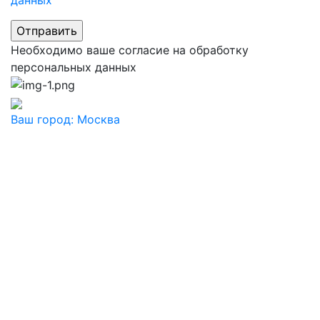
Необходимо ваше согласие на обработку
персональных данных
Ваш город:
Москва
Ваш город
Москва
Балашиха
Видное
Воскресенск
Дзержинский
Дмитров
Долгопрудный
Домодедово
Дубна