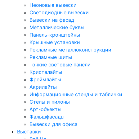
Неоновые вывески
Светодиодные вывески
Вывески на фасад
Металлические буквы
Панель-кронштейны
Крышные установки
Рекламные металлоконструкции
Рекламные щиты
Тонкие световые панели
Кристалайты
Фреймлайты
Акрилайты
Информационные стенды и таблички
Стелы и пилоны
Арт-объекты
Фальшфасады
Вывески для офиса
Выставки