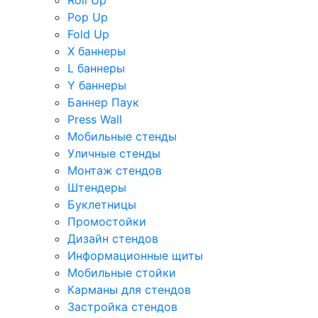
Roll Up
Pop Up
Fold Up
Х баннеры
L баннеры
Y баннеры
Баннер Паук
Press Wall
Мобильные стенды
Уличные стенды
Монтаж стендов
Штендеры
Буклетницы
Промостойки
Дизайн стендов
Информационные щиты
Мобильные стойки
Карманы для стендов
Застройка стендов