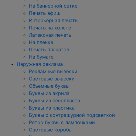
На баннерной сетке
Печать афиш
Интерьерная печать
Печать на холсте
Латексная печать
На пленке
Печать плакатов
На бумаге
Наружная реклама
Рекламные вывески
Световые вывески
Объемные буквы
Буквы из акрила
Буквы из пенопласта
Буквы из пластика
Буквы с контражурной подсветкой
Ретро буквы с лампочками
Световые короба