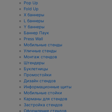
Pop Up
Fold Up
Х баннеры
L баннеры
Y баннеры
Баннер Паук
Press Wall
Мобильные стенды
Уличные стенды
Монтаж стендов
Штендеры
Буклетницы
Промостойки
Дизайн стендов
Информационные щиты
Мобильные стойки
Карманы для стендов
Застройка стендов
Оформление стендов