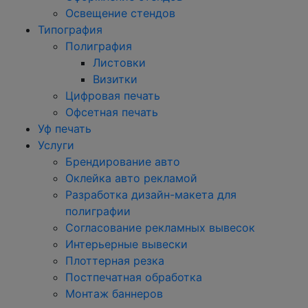
Освещение стендов
Типография
Полиграфия
Листовки
Визитки
Цифровая печать
Офсетная печать
Уф печать
Услуги
Брендирование авто
Оклейка авто рекламой
Разработка дизайн-макета для
полиграфии
Согласование рекламных вывесок
Интерьерные вывески
Плоттерная резка
Постпечатная обработка
Монтаж баннеров