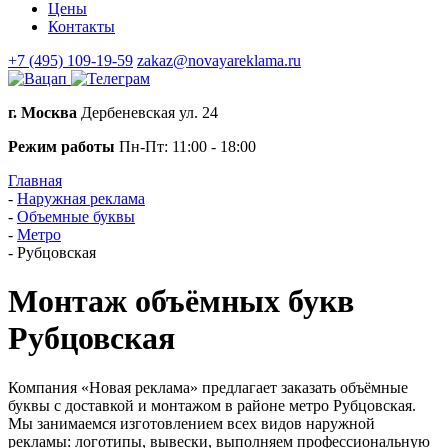
Цены
Контакты
+7 (495) 109-19-59
zakaz@novayareklama.ru
г. Москва
Дербеневская ул. 24
Режим работы
Пн-Пт: 11:00 - 18:00
Главная
-
Наружная реклама
-
Объемные буквы
-
Метро
-
Рубцовская
Монтаж объёмных букв
Рубцовская
Компания «Новая реклама» предлагает заказать объёмные
буквы с доставкой и монтажом в районе метро Рубцовская.
Мы занимаемся изготовлением всех видов наружной
рекламы: логотипы, вывески, выполняем профессиональную