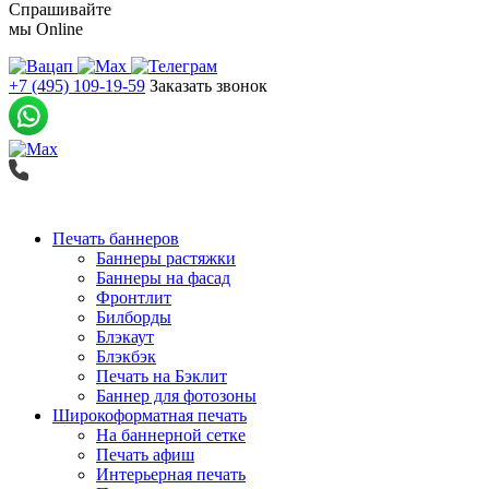
Спрашивайте
мы
Online
+7 (495) 109-19-59
Заказать звонок
Печать баннеров
Баннеры растяжки
Баннеры на фасад
Фронтлит
Билборды
Блэкаут
Блэкбэк
Печать на Бэклит
Баннер для фотозоны
Широкоформатная печать
На баннерной сетке
Печать афиш
Интерьерная печать