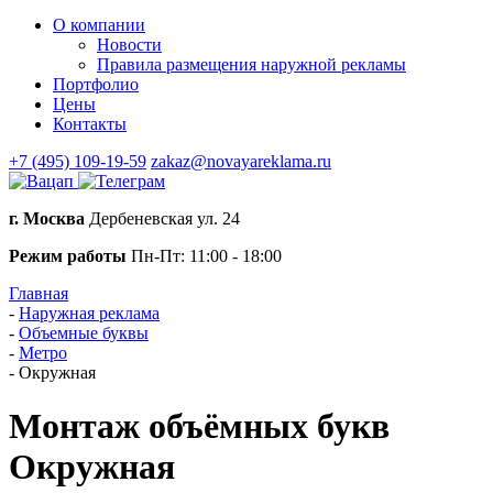
О компании
Новости
Правила размещения наружной рекламы
Портфолио
Цены
Контакты
+7 (495) 109-19-59
zakaz@novayareklama.ru
г. Москва
Дербеневская ул. 24
Режим работы
Пн-Пт: 11:00 - 18:00
Главная
-
Наружная реклама
-
Объемные буквы
-
Метро
-
Окружная
Монтаж объёмных букв
Окружная