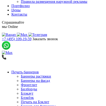
Правила размещения наружной рекламы
Портфолио
Цены
Контакты
Спрашивайте
мы
Online
+7 (495) 109-19-59
Заказать звонок
Печать баннеров
Баннеры растяжки
Баннеры на фасад
Фронтлит
Билборды
Блэкаут
Блэкбэк
Печать на Бэклит