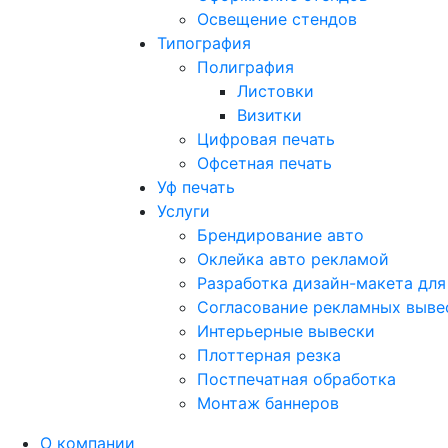
Освещение стендов
Типография
Полиграфия
Листовки
Визитки
Цифровая печать
Офсетная печать
Уф печать
Услуги
Брендирование авто
Оклейка авто рекламой
Разработка дизайн-макета для
Согласование рекламных выве
Интерьерные вывески
Плоттерная резка
Постпечатная обработка
Монтаж баннеров
О компании