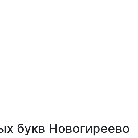
х букв Новогиреево