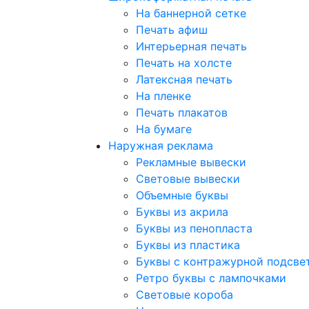
На баннерной сетке
Печать афиш
Интерьерная печать
Печать на холсте
Латексная печать
На пленке
Печать плакатов
На бумаге
Наружная реклама
Рекламные вывески
Световые вывески
Объемные буквы
Буквы из акрила
Буквы из пенопласта
Буквы из пластика
Буквы с контражурной подсве
Ретро буквы с лампочками
Световые короба