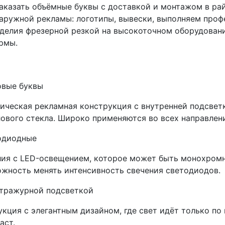
аказать объёмные буквы с доставкой и монтажом в ра
аружной рекламы: логотипы, вывески, выполняем проф
делия фрезерной резкой на высокоточном оборудовани
рмы.
овые буквы
ическая рекламная конструкция с внутренней подсветк
ового стекла. Широко применяются во всех направлен
одиодные
ия с LED-освещением, которое может быть монохром
жность менять интенсивность свечения светодиодов.
нтражурной подсветкой
кция с элегантным дизайном, где свет идёт только по
аст.